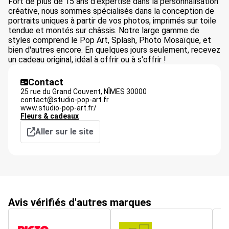
Fort de plus de 15 ans d'expertise dans la personnalisation
créative, nous sommes spécialisés dans la conception de
portraits uniques à partir de vos photos, imprimés sur toile
tendue et montés sur châssis. Notre large gamme de
styles comprend le Pop Art, Splash, Photo Mosaïque, et
bien d'autres encore. En quelques jours seulement, recevez
un cadeau original, idéal à offrir ou à s'offrir !
Contact
25 rue du Grand Couvent,
NÎMES
30000
contact@studio-pop-art.fr
www.studio-pop-art.fr/
Fleurs & cadeaux
Aller sur le site
Avis vérifiés d'autres marques