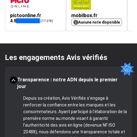
pictoonline.fr
mobilbox.fr
m
4.8
4.
(17 278)
Aucune note disponible
Les engagements Avis vérifiés
Transparence : notre ADN depuis le premier
jour
Depuis sa création, Avis Vérifiés s'engage à
renforcer la confiance entre les marques et les
consommateurs. Ayant participé à l'élaboration de la
première norme au monde visant à garantir
l'authenticité des avis en ligne (devenue NF ISO
20488), nous défendons une transparence totale et