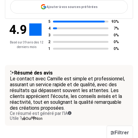
Ajouter à vos sources préférées
5
93%
4.9
4
7%
3
0%
2
0%
Basé sur 39 avis des 12
derniers mois
1
0%
Résumé des avis
Le contact avec Camille est simple et professionnel,
assurant un service rapide et de qualité, avec des
résultats qui dépassent souvent les attentes. Les
clients apprécient l'écoute, les conseils avisés et la
réactivité, tout en soulignant la qualité remarquable
des créations proposées.
Ce résumé est généré par l’IA
Utile ?
Oui
Non
Filtrer