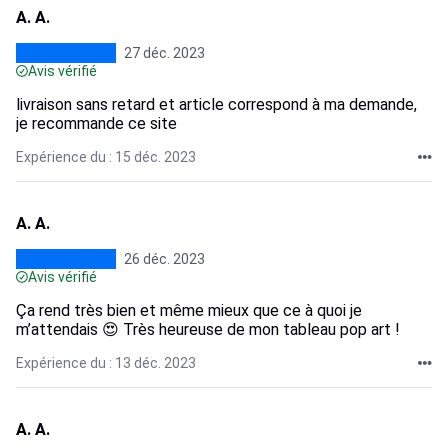
A. A.
27 déc. 2023
Avis vérifié
livraison sans retard et article correspond à ma demande,
je recommande ce site
Expérience du : 15 déc. 2023
A. A.
26 déc. 2023
Avis vérifié
Ça rend très bien et même mieux que ce à quoi je
m’attendais 😍 Très heureuse de mon tableau pop art !
Expérience du : 13 déc. 2023
A. A.