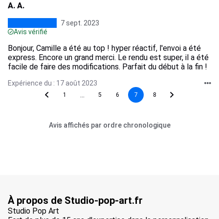
A. A.
7 sept. 2023
Avis vérifié
Bonjour, Camille a été au top ! hyper réactif, l'envoi a été
express. Encore un grand merci. Le rendu est super, il a été
facile de faire des modifications. Parfait du début à la fin !
Expérience du : 17 août 2023
...
1
5
6
7
8
Avis affichés par ordre chronologique
À propos de Studio-pop-art.fr
Studio Pop Art