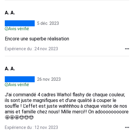
A. A.
5 déc. 2023
Avis vérifié
Encore une superbe réalisation
Expérience du : 24 nov. 2023
A. A.
26 nov. 2023
Avis vérifié
J’ai commandé 4 cadres Warhol flashy de chaque couleur,
ils sont juste magnifiques et d’une qualité à couper le
souffle ! L’effet est juste wahhhhou à chaque visite de nos
amis et famille chez nous! Mille merci!! On adooooooooore
🤩🤩🤩😍😍😍
Expérience du : 12 nov. 2023