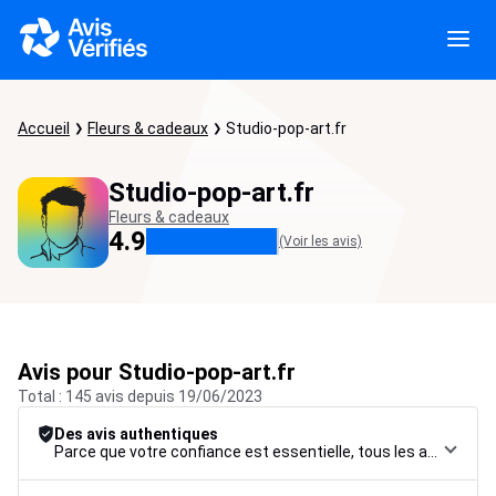
Accueil
Fleurs & cadeaux
Studio-pop-art.fr
Studio-pop-art.fr
Fleurs & cadeaux
4.9
(Voir les avis)
Avis pour Studio-pop-art.fr
Total : 145 avis depuis 19/06/2023
Des avis authentiques
Parce que votre confiance est essentielle, tous les avis font l’objet d’une procédure de contrôle rigoureuse, de leur collecte à leur modération, jusqu’à leur mise en ligne, afin de garantir une fiabilité maximale.