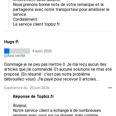
Nous prenons bonne note de votre remarque et la 
partageons avec notre transporteur pour améliorer le 
service.  

Cordialement.

Le service client topbiz.fr
Hugo P.
4 août 2026
Avis vérifié
Dommage je ne peu pas mettre 0. Je n'ai reçu aucun des
articles que j'ai commandé. Et aucune solutions ne m'as été
proposé. (En résumé : c'est pas notre problème
débrouillez-vous). J'ai payé pour recevoir 0 artciles....
Expérience du : 20 juin 2026
Réponse de Topbiz.fr
Bonjour,  

Notre service client a échangé à de nombreuses 
reprises avec vous sur ce dossier, mais comme 