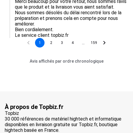
Merci beaucoup pour votre retour, nous sommes ravis 
que le produit et la livraison vous aient satisfait.  

Nous sommes désolés du délai rencontré lors de la 
préparation et prenons cela en compte pour nous 
améliorer.  

Bien cordialement.

Le service client topbiz.fr
...
1
2
3
4
159
Avis affichés par ordre chronologique
À propos de Topbiz.fr
Topbiz
30 000 références de matériel hightech et informatique
disponibles en livraison gratuite sur Topbiz.fr, boutique
hightech basée en France.