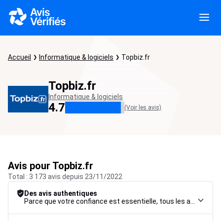
Accueil
Informatique & logiciels
Topbiz.fr
Topbiz.fr
Informatique & logiciels
4.7
(Voir les avis)
Avis pour Topbiz.fr
Total : 3 173 avis depuis 23/11/2022
Des avis authentiques
Parce que votre confiance est essentielle, tous les avis font l’objet d’une procédure de contrôle rigoureuse, de leur collecte à leur modération, jusqu’à leur mise en ligne, afin de garantir une fiabilité maximale.