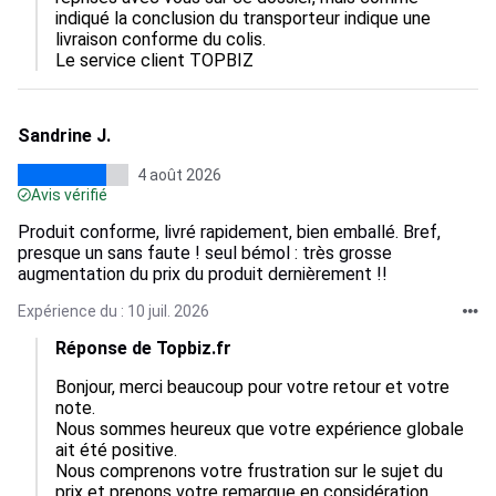
indiqué la conclusion du transporteur indique une 
livraison conforme du colis.

Le service client TOPBIZ
Sandrine J.
4 août 2026
Avis vérifié
Produit conforme, livré rapidement, bien emballé. Bref,
presque un sans faute ! seul bémol : très grosse
augmentation du prix du produit dernièrement !!
Expérience du : 10 juil. 2026
Réponse de Topbiz.fr
Bonjour, merci beaucoup pour votre retour et votre 
note.  

Nous sommes heureux que votre expérience globale 
ait été positive.  

Nous comprenons votre frustration sur le sujet du 
prix et prenons votre remarque en considération.  
