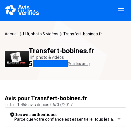
Accueil
Hifi, photo & vidéos
Transfert-bobines.fr
Transfert-bobines.fr
Hifi, photo & vidéos
5
(Voir les avis)
Avis pour Transfert-bobines.fr
Total : 1 455 avis depuis 06/07/2017
Des avis authentiques
Parce que votre confiance est essentielle, tous les avis font l’objet d’une procédure de contrôle rigoureuse, de leur collecte à leur modération, jusqu’à leur mise en ligne, afin de garantir une fiabilité maximale.