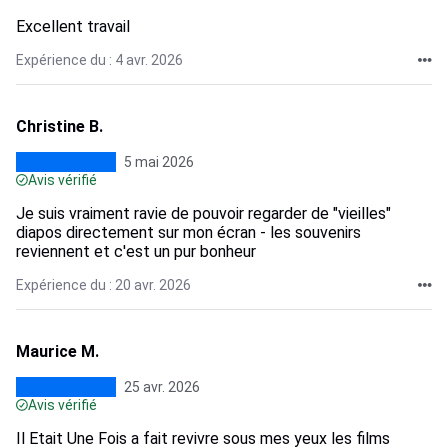
Excellent travail
Expérience du : 4 avr. 2026
Christine B.
5 mai 2026
Avis vérifié
Je suis vraiment ravie de pouvoir regarder de "vieilles"
diapos directement sur mon écran - les souvenirs
reviennent et c'est un pur bonheur
Expérience du : 20 avr. 2026
Maurice M.
25 avr. 2026
Avis vérifié
Il Etait Une Fois a fait revivre sous mes yeux les films