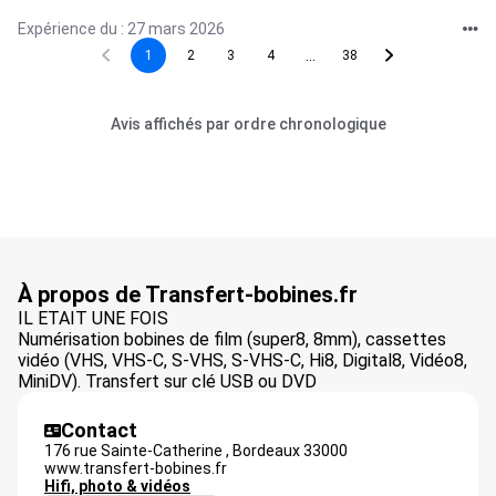
Expérience du : 27 mars 2026
...
1
2
3
4
38
Avis affichés par ordre chronologique
À propos de Transfert-bobines.fr
IL ETAIT UNE FOIS
Numérisation bobines de film (super8, 8mm), cassettes
vidéo (VHS, VHS-C, S-VHS, S-VHS-C, Hi8, Digital8, Vidéo8,
MiniDV). Transfert sur clé USB ou DVD
Contact
176 rue Sainte-Catherine ,
Bordeaux
33000
www.transfert-bobines.fr
Hifi, photo & vidéos