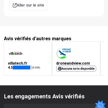
Aller sur le site
Avis vérifiés d'autres marques
villatech.fr
droneandview.com
4.5
4.
(8 388)
Aucune note disponible
Les engagements Avis vérifiés