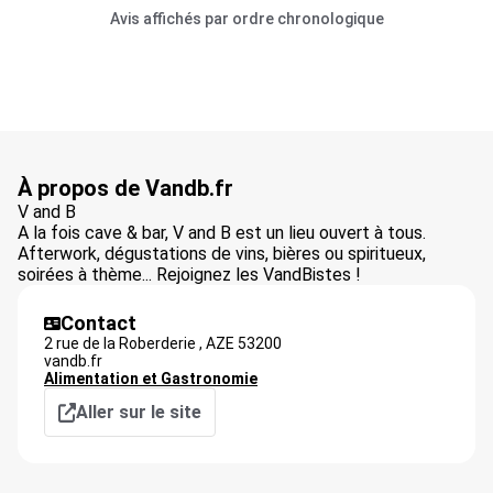
Avis affichés par ordre chronologique
À propos de Vandb.fr
V and B
A la fois cave & bar, V and B est un lieu ouvert à tous.
Afterwork, dégustations de vins, bières ou spiritueux,
soirées à thème... Rejoignez les VandBistes !
Contact
2 rue de la Roberderie ,
AZE
53200
vandb.fr
Alimentation et Gastronomie
Aller sur le site