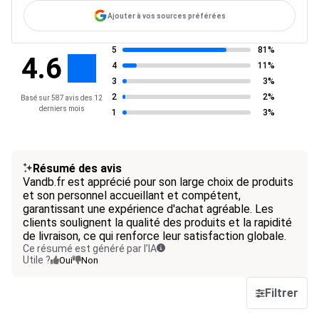
Ajouter à vos sources préférées
5
81%
4.6
4
11%
3
3%
2
2%
Basé sur 587 avis des 12
derniers mois
1
3%
Résumé des avis
Vandb.fr est apprécié pour son large choix de produits
et son personnel accueillant et compétent,
garantissant une expérience d'achat agréable. Les
clients soulignent la qualité des produits et la rapidité
de livraison, ce qui renforce leur satisfaction globale.
Ce résumé est généré par l’IA
Utile ?
Oui
Non
Filtrer