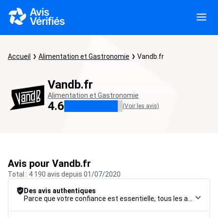
Accueil
Alimentation et Gastronomie
Vandb.fr
Vandb.fr
Alimentation et Gastronomie
4.6
(Voir les avis)
Avis pour Vandb.fr
Total : 4 190 avis depuis 01/07/2020
Des avis authentiques
Parce que votre confiance est essentielle, tous les avis font l’objet d’une procédure de contrôle rigoureuse, de leur collecte à leur modération, jusqu’à leur mise en ligne, afin de garantir une fiabilité maximale.