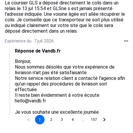
Le coursier GLS a déposé directement le colis dans un
relais le 13 jul 15:54 et GLSne s est jamais présenté
l'adresse indiquée. Une voisine âgée est allée récupérer le
colis. Je conseille que ce transporteur ne soit plus utilisé
ou indiqué clairement sur votre site que le colis sera
déposé directement dans un relais.
Expérience du : 7 juil. 2026
Réponse de Vandb.fr
Bonjour,  

Nous sommes désolés que votre expérience de 
livraison n'ait pas été satisfaisante.  

Notre service relation client a contacté l'agence afin 
qu'un rappel des procédures de livraison soit 
effectuée. 

Il reste bien évidemment à votre écoute 
hello@vandb.fr

Je vous souhaite une excellente journée
...
1
2
3
4
157