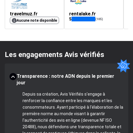
travelmuz.fr
rentalake.fr
M
5
5
(105)
Aucune note disponible
Les engagements Avis vérifiés
Transparence : notre ADN depuis le premier
jour
Depuis sa création, Avis Vérifiés s'engage à
renforcer la confiance entre les marques et les
consommateurs. Ayant participé à l'élaboration de la
première norme au monde visant à garantir
l'authenticité des avis en ligne (devenue NF ISO
20488), nous défendons une transparence totale et