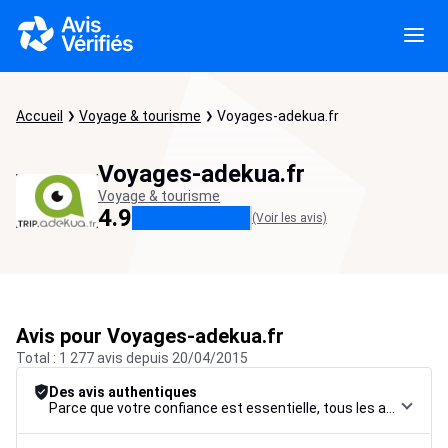
Accueil
Voyage & tourisme
Voyages-adekua.fr
Voyages-adekua.fr
Voyage & tourisme
4.9
(Voir les avis)
Avis pour Voyages-adekua.fr
Total : 1 277 avis depuis 20/04/2015
Des avis authentiques
Parce que votre confiance est essentielle, tous les avis font l’objet d’une procédure de contrôle rigoureuse, de leur collecte à leur modération, jusqu’à leur mise en ligne, afin de garantir une fiabilité maximale.