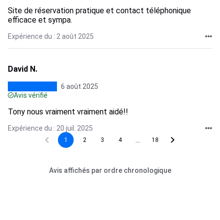
Site de réservation pratique et contact téléphonique
efficace et sympa.
Expérience du : 2 août 2025
David N.
6 août 2025
Avis vérifié
Tony nous vraiment vraiment aidé!!
Expérience du : 20 juil. 2025
...
1
2
3
4
18
Avis affichés par ordre chronologique