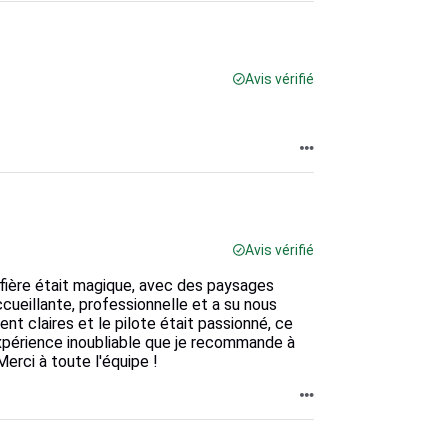
Avis vérifié
Avis vérifié
fière était magique, avec des paysages
ccueillante, professionnelle et a su nous
ent claires et le pilote était passionné, ce
xpérience inoubliable que je recommande à
erci à toute l'équipe !