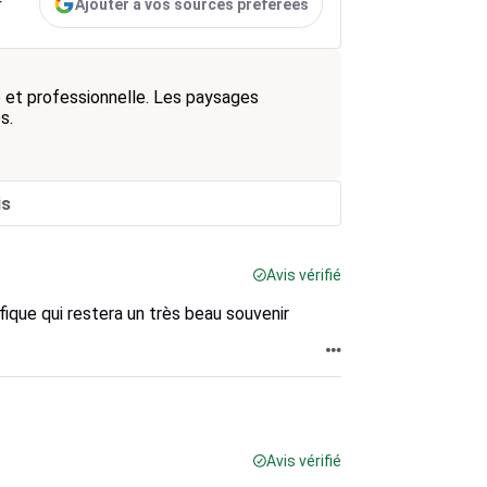
Ajouter à vos sources préférées
r
e et professionnelle. Les paysages
s.
is
Avis vérifié
ique qui restera un très beau souvenir
Avis vérifié