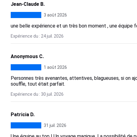
Jean-Claude B.
3 août 2026
une belle expérience et un très bon moment , une équipe f
Expérience du : 24 juil. 2026
Anonymous C.
1 août 2026
Personnes très avenantes, attentives, blagueuses, si on aj
souffle, tout était parfait.
Expérience du : 30 juil. 2026
Patricia D.
31 juil. 2026
Une équipe au top ! Un voyage magique .La possibilité de pa