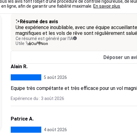
ous les avis font l’objet d’une procédure de contrôle rigoureuse, de leu
 en ligne, afin de garantir une fiabilité maximale.
En savoir plus
Résumé des avis
Une expérience inoubliable, avec une équipe accueillant
magnifiques et les vols de rêve sont régulièrement salué
Ce résumé est généré par l’IA
Utile ?
Oui
Non
Déposer un av
Alain R.
5 août 2026
Equipe très compétante et très efficace pour un vol magnif
Expérience du : 3 août 2026
Patrice A.
4 août 2026