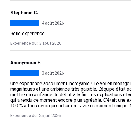
Stephanie C.
4 août 2026
Belle expérience
Expérience du : 3 août 2026
Anonymous F.
3 août 2026
Une expérience absolument incroyable ! Le vol en montgol
magnifiques et une ambiance très paisible. L'équipe était a
mettre en confiance du début à la fin. Les explications étai
qui a rendu ce moment encore plus agréable. C'était une e
100 % à tous ceux qui souhaitent vivre un moment unique. M
Expérience du : 25 juil. 2026