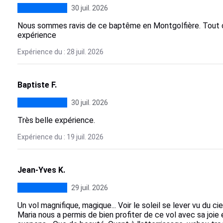
30 juil. 2026
Nous sommes ravis de ce baptême en Montgolfière. Tout c'
expérience
Expérience du : 28 juil. 2026
Baptiste F.
30 juil. 2026
Très belle expérience.
Expérience du : 19 juil. 2026
Jean-Yves K.
29 juil. 2026
Un vol magnifique, magique... Voir le soleil se lever vu du cie
Maria nous a permis de bien profiter de ce vol avec sa joi