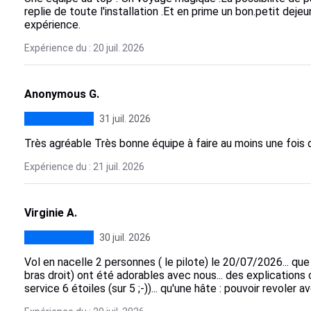
replie de toute l'installation .Et en prime un bon.petit deje
expérience.
Expérience du : 20 juil. 2026
Anonymous G.
31 juil. 2026
Très agréable Très bonne équipe à faire au moins une fois 
Expérience du : 21 juil. 2026
Virginie A.
30 juil. 2026
Vol en nacelle 2 personnes ( le pilote) le 20/07/2026... que 
bras droit) ont été adorables avec nous... des explications cla
service 6 étoiles (sur 5 ;-))... qu'une hâte : pouvoir revoler