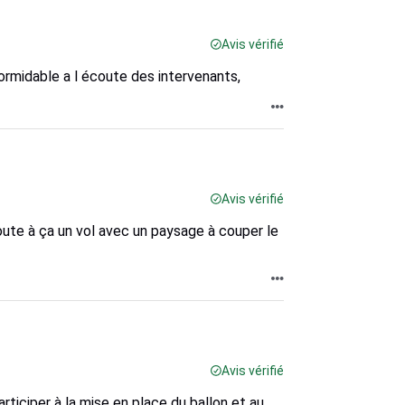
Avis vérifié
ormidable a l écoute des intervenants,
Avis vérifié
oute à ça un vol avec un paysage à couper le
Avis vérifié
rticiper à la mise en place du ballon et au