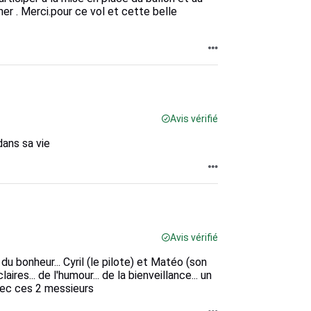
uner . Merci.pour ce vol et cette belle
Avis vérifié
dans sa vie
Avis vérifié
du bonheur... Cyril (le pilote) et Matéo (son
ires... de l'humour... de la bienveillance... un
 avec ces 2 messieurs