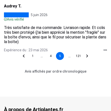
Audrey T.
5 juin 2026
Avis vérifié
Très satisfaite de ma commande. Livraison rapide. Et colis
très bien protégé (j'ai bien apprécié la mention "fragile" sur
la boîte d'envoi, ainsi que le fil pour sécuriser la plante dans
la boîte).
Expérience du : 23 mai 2026
...
...
1
4
5
121
Avis affichés par ordre chronologique
À propos de Artiplantes.fr