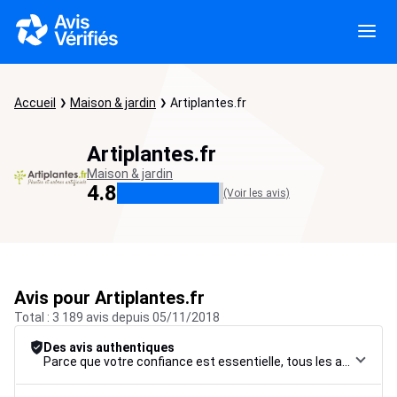
Accueil
Maison & jardin
Artiplantes.fr
Artiplantes.fr
Maison & jardin
4.8
(Voir les avis)
Avis pour Artiplantes.fr
Total : 3 189 avis depuis 05/11/2018
Des avis authentiques
Parce que votre confiance est essentielle, tous les avis font l’objet d’une procédure de contrôle rigoureuse, de leur collecte à leur modération, jusqu’à leur mise en ligne, afin de garantir une fiabilité maximale.