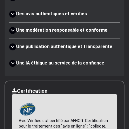
Des avis authentiques et vérifiés
Une modération responsable et conforme
Une publication authentique et transparente
Une IA éthique au service de la confiance
Certification
Avis Vérifiés est certifié par AFNOR. Certification
pour le traitement des "avis en ligne" : "collecte,