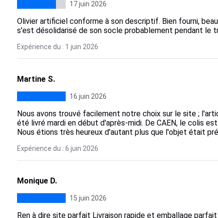
17 juin 2026
Olivier artificiel conforme à son descriptif. Bien fourni, bea
s'est désolidarisé de son socle probablement pendant le t
Expérience du : 1 juin 2026
Martine S.
16 juin 2026
Nous avons trouvé facilement notre choix sur le site ; l'a
été livré mardi en début d'après-midi. De CAEN, le colis est
Nous étions très heureux d'autant plus que l'objet était p
Expérience du : 6 juin 2026
Monique D.
15 juin 2026
Ren à dire site parfait Livraison rapide et emballage parfa