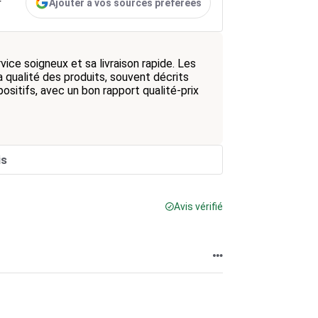
Ajouter à vos sources préférées
r
ice soigneux et sa livraison rapide. Les
 la qualité des produits, souvent décrits
ositifs, avec un bon rapport qualité-prix
is
Avis vérifié