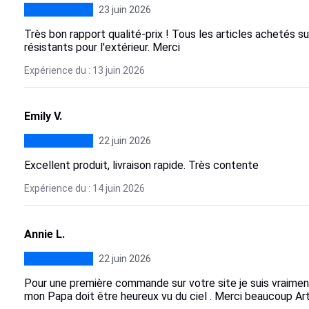
23 juin 2026
Très bon rapport qualité-prix ! Tous les articles achetés su
résistants pour l'extérieur. Merci
Expérience du : 13 juin 2026
Emily V.
22 juin 2026
Excellent produit, livraison rapide. Très contente
Expérience du : 14 juin 2026
Annie L.
22 juin 2026
Pour une première commande sur votre site je suis vraimen
mon Papa doit être heureux vu du ciel . Merci beaucoup Arti