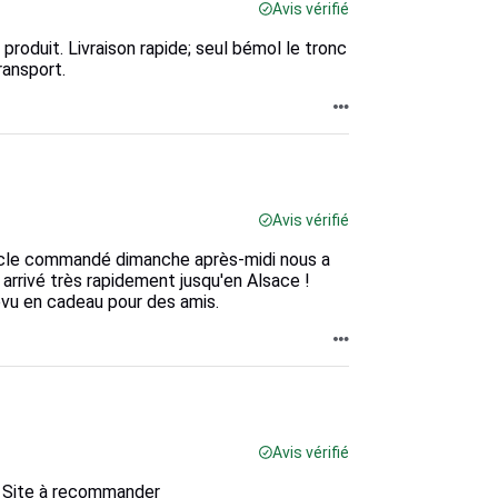
Avis vérifié
u produit. Livraison rapide; seul bémol le tronc
ransport.
Avis vérifié
rticle commandé dimanche après-midi nous a
 arrivé très rapidement jusqu'en Alsace !
révu en cadeau pour des amis.
Avis vérifié
it Site à recommander