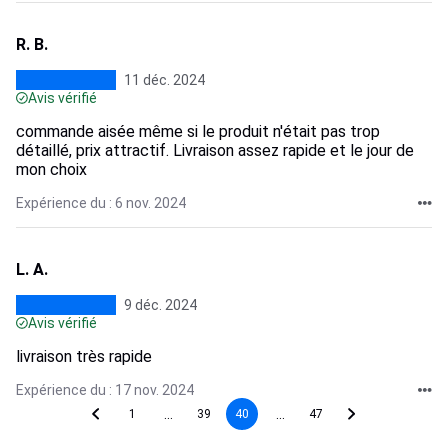
R. B.
11 déc. 2024
Avis vérifié
commande aisée même si le produit n'était pas trop
détaillé, prix attractif. Livraison assez rapide et le jour de
mon choix
Expérience du : 6 nov. 2024
L. A.
9 déc. 2024
Avis vérifié
livraison très rapide
Expérience du : 17 nov. 2024
...
...
1
39
40
47