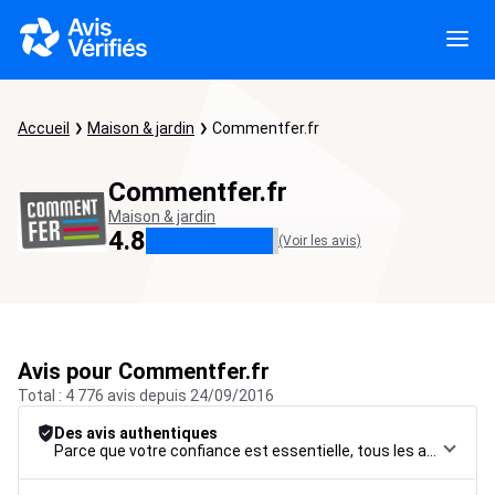
Accueil
Maison & jardin
Commentfer.fr
Commentfer.fr
Maison & jardin
4.8
(Voir les avis)
Avis pour Commentfer.fr
Total : 4 776 avis depuis 24/09/2016
Des avis authentiques
Parce que votre confiance est essentielle, tous les avis font l’objet d’une procédure de contrôle rigoureuse, de leur collecte à leur modération, jusqu’à leur mise en ligne, afin de garantir une fiabilité maximale.