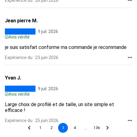
Expérience du : 26 juin 2026
Jean pierre M.
9 juil. 2026
Avis vérifié
je suis satisfait conforme ma commande je recommande
Expérience du : 23 juin 2026
Yvan J.
9 juil. 2026
Avis vérifié
Large choix de profilé et de taille, un site simple et
efficace !
Expérience du : 25 juin 2026
...
1
2
3
4
136