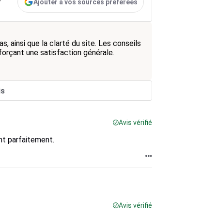
Ajouter à vos sources préférées
r
s, ainsi que la clarté du site. Les conseils
nforçant une satisfaction générale.
is
Avis vérifié
nt parfaitement.
Avis vérifié