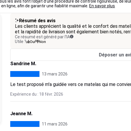
ous les avis font l’objet d’une procédure de contrôle rigoureuse, de leu
 en ligne, afin de garantir une fiabilité maximale.
En savoir plus
Résumé des avis
Les clients apprécient la qualité et le confort des matela
et la rapidité de livraison sont également bien notés, re
Ce résumé est généré par l’IA
Utile ?
Oui
Non
Déposer un av
Sandrine M.
13 mars 2026
Le test proposé m'a guidée vers ce matelas qui me convie
Expérience du : 18 févr. 2026
Jeanne M.
11 mars 2026