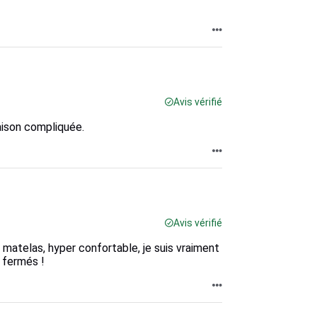
Avis vérifié
raison compliquée.
Avis vérifié
atelas, hyper confortable, je suis vraiment
 fermés !