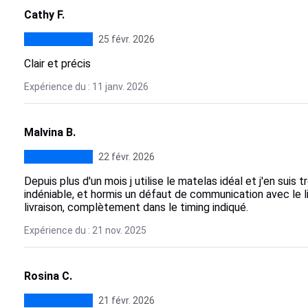
Cathy F.
25 févr. 2026
Clair et précis
Expérience du : 11 janv. 2026
Malvina B.
22 févr. 2026
Depuis plus d'un mois j utilise le matelas idéal et j'en suis 
indéniable, et hormis un défaut de communication avec le livr
livraison, complètement dans le timing indiqué.
Expérience du : 21 nov. 2025
Rosina C.
21 févr. 2026