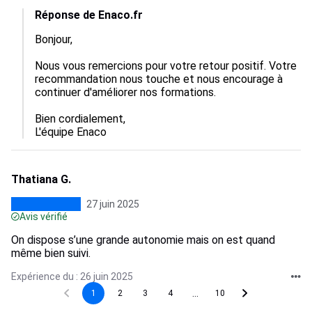
Réponse de Enaco.fr
Bonjour,

Nous vous remercions pour votre retour positif. Votre 
recommandation nous touche et nous encourage à 
continuer d'améliorer nos formations. 

Bien cordialement,  

L'équipe Enaco
Thatiana G.
27 juin 2025
Avis vérifié
On dispose s’une grande autonomie mais on est quand
même bien suivi.
Expérience du : 26 juin 2025
...
1
2
3
4
10