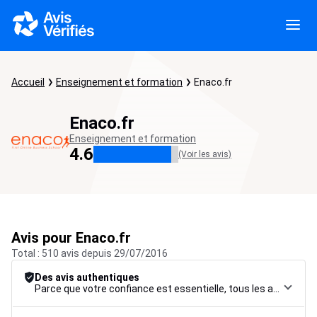
Accueil
Enseignement et formation
Enaco.fr
Enaco.fr
Enseignement et formation
4.6
(Voir les avis)
Avis pour Enaco.fr
Total : 510 avis depuis 29/07/2016
Des avis authentiques
Parce que votre confiance est essentielle, tous les avis font l’objet d’une procédure de contrôle rigoureuse, de leur collecte à leur modération, jusqu’à leur mise en ligne, afin de garantir une fiabilité maximale.