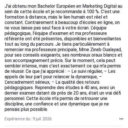
J’ai obtenu mon Bachelor Européen en Marketing Digital au
sein de cette école et je recommande à 100 %. C’est une
formation à distance, mais le lien humain est réel et
constant. Contrairement à beaucoup d’écoles en ligne, on
ne vous laisse pas seul face à votre écran. L’équipe
pédagogique, l’équipe d’examen et ma professeure
référente ont été présentes, disponibles et bienveillantes
tout au long du parcours. Je tiens particulièrement à
remercier ma professeure principale, Mme Zineb Oualayad,
pour ses conseils exigeants, ses nombreux oraux blancs et
son accompagnement précis. Sur le moment, cela peut
sembler intense, mais c’est exactement ce qui m’a permis
de réussir. Ce que j’ai apprécié : – Le suivi régulier, – Les
appels de leur part pour relancer la dynamique, –
L’encadrement sérieux, – La qualité des retours
pédagogiques. Reprendre des études à 40 ans, avec un
dernier examen datant de près de 20 ans, était un vrai défi
personnel. Cette école m’a permis de retrouver une
discipline, une confiance et une dynamique que je ne
pensais plus possible.
Expérience du : 9 juil. 2026