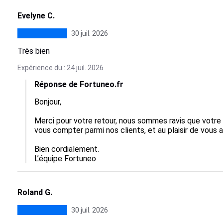
Evelyne C.
30 juil. 2026
Très bien
Expérience du : 24 juil. 2026
Réponse de Fortuneo.fr
Bonjour,

Merci pour votre retour, nous sommes ravis que votre 
vous compter parmi nos clients, et au plaisir de vous
Bien cordialement.

L’équipe Fortuneo
Roland G.
30 juil. 2026