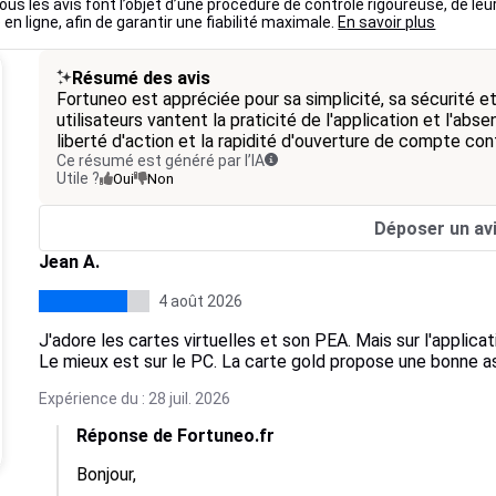
ous les avis font l’objet d’une procédure de contrôle rigoureuse, de leu
 en ligne, afin de garantir une fiabilité maximale.
En savoir plus
Résumé des avis
Fortuneo est appréciée pour sa simplicité, sa sécurité et 
utilisateurs vantent la praticité de l'application et l'abs
liberté d'action et la rapidité d'ouverture de compte cont
Ce résumé est généré par l’IA
Utile ?
Oui
Non
Déposer un av
Jean A.
4 août 2026
J'adore les cartes virtuelles et son PEA. Mais sur l'applicat
Le mieux est sur le PC. La carte gold propose une bonne 
Expérience du : 28 juil. 2026
Réponse de Fortuneo.fr
Bonjour,
