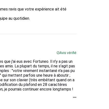
mes ravis que votre expérience ait été 
pe au quotidien.  

Avis vérifié
 que j'ai eus avec Fortuneo. Il n'y a pas un
s amis. La plupart du temps, il ne s'agit pas
les : "votre virement instantané n'a pas pu
" qui mettent parfois une heure à aboutir ;
sse sur son clavier (très embêtant quand on a
odification du plafond en 28 caractères
n, je pourrais continuer encore longtemps !