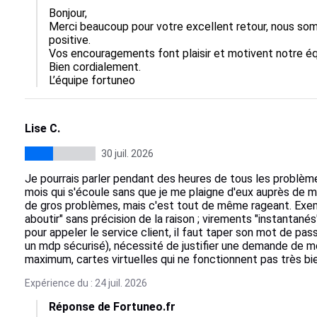
Bonjour,  

Merci beaucoup pour votre excellent retour, nous som
positive.  

Vos encouragements font plaisir et motivent notre équi
Bien cordialement.

L’équipe fortuneo
Lise C.
30 juil. 2026
Je pourrais parler pendant des heures de tous les problèmes
mois qui s'écoule sans que je me plaigne d'eux auprès de me
de gros problèmes, mais c'est tout de même rageant. Exemp
aboutir" sans précision de la raison ; virements "instantanés
pour appeler le service client, il faut taper son mot de pa
un mdp sécurisé), nécessité de justifier une demande de m
maximum, cartes virtuelles qui ne fonctionnent pas très bie
Expérience du : 24 juil. 2026
Réponse de Fortuneo.fr