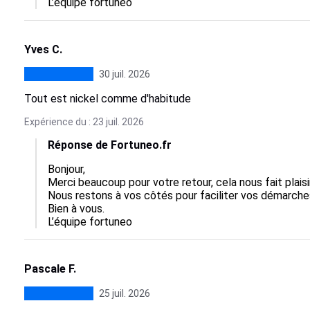
L’équipe fortuneo
Yves C.
30 juil. 2026
Tout est nickel comme d'habitude
Expérience du : 23 juil. 2026
Réponse de Fortuneo.fr
Bonjour,  

Merci beaucoup pour votre retour, cela nous fait plaisir
Nous restons à vos côtés pour faciliter vos démarches 
Bien à vous.

L’équipe fortuneo
Pascale F.
25 juil. 2026