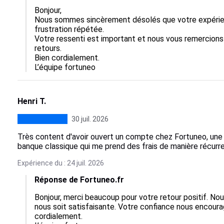
Bonjour,  

Nous sommes sincèrement désolés que votre expérien
frustration répétée.  

Votre ressenti est important et nous vous remercions 
retours.  

Bien cordialement.

L’équipe fortuneo
Henri T.
30 juil. 2026
Très content d'avoir ouvert un compte chez Fortuneo, une 
banque classique qui me prend des frais de manière récurr
Expérience du : 24 juil. 2026
Réponse de Fortuneo.fr
Bonjour, merci beaucoup pour votre retour positif. N
nous soit satisfaisante. Votre confiance nous encourag
cordialement.
