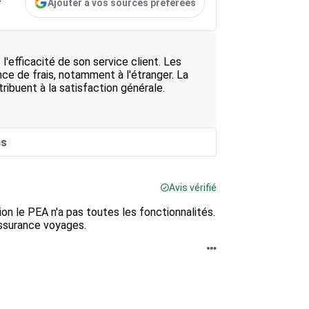
Ajouter à vos sources préférées
r
l'efficacité de son service client. Les
ence de frais, notamment à l'étranger. La
ribuent à la satisfaction générale.
is
Avis vérifié
ion le PEA n'a pas toutes les fonctionnalités.
assurance voyages.