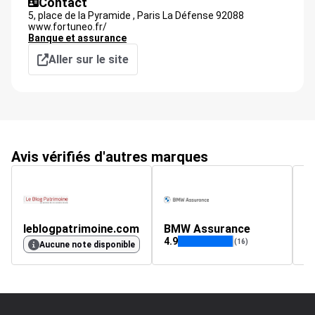
Contact
5, place de la Pyramide ,
Paris La Défense
92088
www.fortuneo.fr/
Banque et assurance
Aller sur le site
Avis vérifiés d'autres marques
leblogpatrimoine.com
BMW Assurance
4.9
4.
(16)
Aucune note disponible