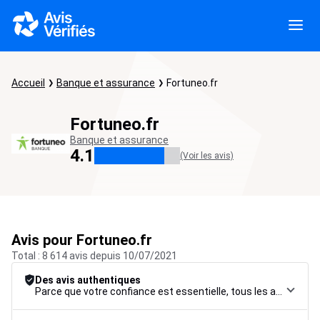
Accueil
Banque et assurance
Fortuneo.fr
Fortuneo.fr
Banque et assurance
4.1
(Voir les avis)
Avis pour Fortuneo.fr
Total : 8 614 avis depuis 10/07/2021
Des avis authentiques
Parce que votre confiance est essentielle, tous les avis font l’objet d’une procédure de contrôle rigoureuse, de leur collecte à leur modération, jusqu’à leur mise en ligne, afin de garantir une fiabilité maximale.