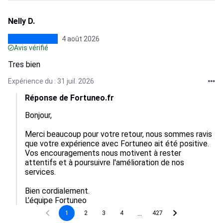
Nelly D.
4 août 2026
Avis vérifié
Tres bien
Expérience du : 31 juil. 2026
Réponse de Fortuneo.fr
Bonjour,

Merci beaucoup pour votre retour, nous sommes ravis 
que votre expérience avec Fortuneo ait été positive.  

Vos encouragements nous motivent à rester 
attentifs et à poursuivre l'amélioration de nos 
services.

Bien cordialement.

L’équipe Fortuneo
...
1
2
3
4
427