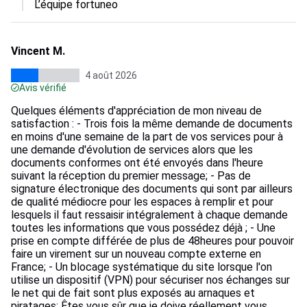
L’équipe fortuneo
Vincent M.
4 août 2026
Avis vérifié
Quelques éléments d'appréciation de mon niveau de
satisfaction : - Trois fois la même demande de documents
en moins d'une semaine de la part de vos services pour à
une demande d'évolution de services alors que les
documents conformes ont été envoyés dans l'heure
suivant la réception du premier message; - Pas de
signature électronique des documents qui sont par ailleurs
de qualité médiocre pour les espaces à remplir et pour
lesquels il faut ressaisir intégralement à chaque demande
toutes les informations que vous possédez déjà ; - Une
prise en compte différée de plus de 48heures pour pouvoir
faire un virement sur un nouveau compte externe en
France; - Un blocage systématique du site lorsque l'on
utilise un dispositif (VPN) pour sécuriser nos échanges sur
le net qui de fait sont plus exposés au arnaques et
piratages; Êtes vous sûr que je doive réellement vous