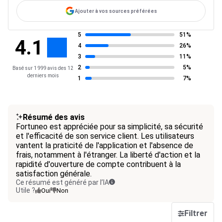
Ajouter à vos sources préférées
5
51%
4.1
4
26%
3
11%
2
5%
Basé sur 1 999 avis des 12
derniers mois
1
7%
Résumé des avis
Fortuneo est appréciée pour sa simplicité, sa sécurité
et l'efficacité de son service client. Les utilisateurs
vantent la praticité de l'application et l'absence de
frais, notamment à l'étranger. La liberté d'action et la
rapidité d'ouverture de compte contribuent à la
satisfaction générale.
Ce résumé est généré par l’IA
Utile ?
Oui
Non
Filtrer