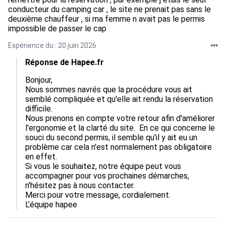
conducteur du camping car , le site ne prenait pas sans le
deuxième chauffeur , si ma femme n avait pas le permis
impossible de passer le cap
Expérience du : 20 juin 2026
Réponse de Hapee.fr
Bonjour,  

Nous sommes navrés que la procédure vous ait 
semblé compliquée et qu'elle ait rendu la réservation 
difficile.  

Nous prenons en compte votre retour afin d'améliorer 
l'ergonomie et la clarté du site.  En ce qui concerne le 
souci du second permis, il semble qu'il y ait eu un 
problème car cela n'est normalement pas obligatoire 
en effet.

Si vous le souhaitez, notre équipe peut vous 
accompagner pour vos prochaines démarches, 
n'hésitez pas à nous contacter.  

Merci pour votre message, cordialement.

L’équipe hapee