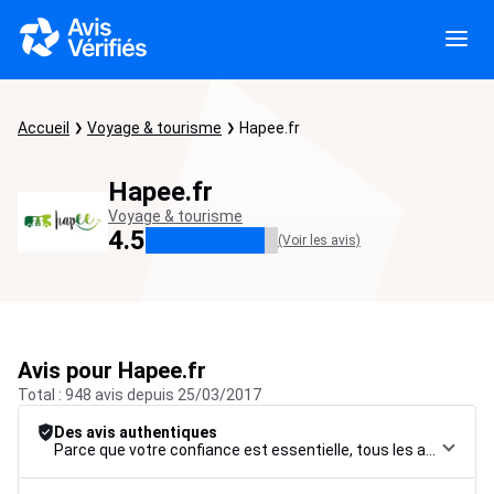
Accueil
Voyage & tourisme
Hapee.fr
Hapee.fr
Voyage & tourisme
4.5
(Voir les avis)
Avis pour Hapee.fr
Total : 948 avis depuis 25/03/2017
Des avis authentiques
Parce que votre confiance est essentielle, tous les avis font l’objet d’une procédure de contrôle rigoureuse, de leur collecte à leur modération, jusqu’à leur mise en ligne, afin de garantir une fiabilité maximale.