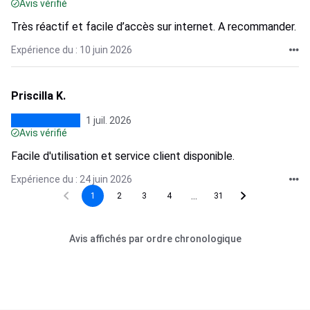
Avis vérifié
Très réactif et facile d’accès sur internet. A recommander.
Expérience du : 10 juin 2026
Priscilla K.
1 juil. 2026
Avis vérifié
Facile d'utilisation et service client disponible.
Expérience du : 24 juin 2026
...
1
2
3
4
31
Avis affichés par ordre chronologique