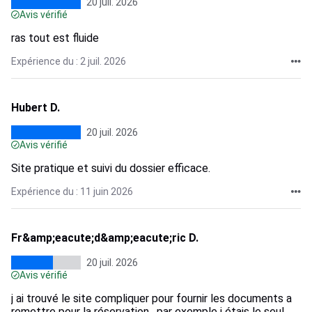
20 juil. 2026
Avis vérifié
ras tout est fluide
Expérience du : 2 juil. 2026
Hubert D.
20 juil. 2026
Avis vérifié
Site pratique et suivi du dossier efficace.
Expérience du : 11 juin 2026
Fr&amp;eacute;d&amp;eacute;ric D.
20 juil. 2026
Avis vérifié
j ai trouvé le site compliquer pour fournir les documents a
remettre pour la réservation , par exemple j étais le seul