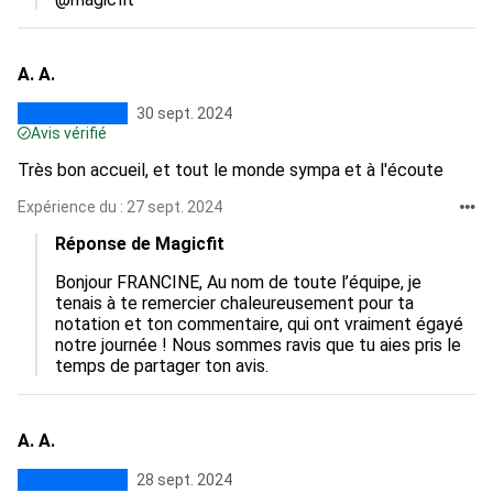
A. A.
30 sept. 2024
Avis vérifié
Très bon accueil, et tout le monde sympa et à l'écoute
Expérience du : 27 sept. 2024
Réponse de Magicfit
Bonjour FRANCINE, Au nom de toute l’équipe, je 
tenais à te remercier chaleureusement pour ta 
notation et ton commentaire, qui ont vraiment égayé 
notre journée ! Nous sommes ravis que tu aies pris le 
temps de partager ton avis.
A. A.
28 sept. 2024