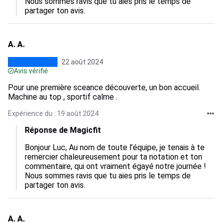
Nous sommes ravis que tu aies pris le temps de 
partager ton avis.
A. A.
22 août 2024
Avis vérifié
Pour une première sceance découverte, un bon accueil.
Machine au top , sportif calme .
Expérience du : 19 août 2024
Réponse de Magicfit
Bonjour Luc, Au nom de toute l’équipe, je tenais à te 
remercier chaleureusement pour ta notation et ton 
commentaire, qui ont vraiment égayé notre journée ! 
Nous sommes ravis que tu aies pris le temps de 
partager ton avis.
A. A.