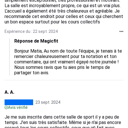
simplement exceptionnel, très professionnel et motivant.
La salle est incroyablement propre, ce qui est un vrai plus.
L'accueil a également été très chaleureux et agréable. Je
recommande cet endroit pour celles et ceux qui cherchent
un bon espace surtout pour les cours collectifs
Expérience du : 22 sept. 2024
Réponse de Magicfit
Bonjour Matia, Au nom de toute l’équipe, je tenais à te 
remercier chaleureusement pour ta notation et ton 
commentaire, qui ont vraiment égayé notre journée ! 
Nous sommes ravis que tu aies pris le temps de 
partager ton avis.
A. A.
23 sept. 2024
Avis vérifié
Je me suis inscrite dans cette salle de sport il y a peu de
temps. J'en suis très satisfaite. Même si je n'ai pas encore
essayé tous les cours collectifs, ceux que ja'i fait avec