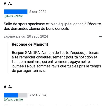
A. A.
8 oct. 2024
Avis vérifié
Salle de sport spacieuse et bien équipée, coach à l'écoute
des demandes ,donne de bons conseils
Expérience du : 20 sept. 2024
Réponse de Magicfit
Bonjour SANDRA, Au nom de toute l’équipe, je tenais 
à te remercier chaleureusement pour ta notation et 
ton commentaire, qui ont vraiment égayé notre 
journée ! Nous sommes ravis que tu aies pris le temps 
de partager ton avis.
A. A.
7 oct. 2024
Avis vérifié