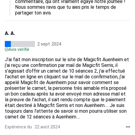
commentaire, qui ont vraiment égayé notre journée ! 
Nous sommes ravis que tu aies pris le temps de 
partager ton avis.
A. A.
2 sept. 2024
Avis vérifié
J’ai fait mon inscription sur le site de Magicfit Auenheim et
j’ai reçu une confirmation par mail de Magicfit Serris, il
s’agissait d’offrir un carnet de 10 séances 2, j’ai effectué
l’achat en ligne en cliquant sur le mail de confirmation, j’ai
appelé Magicfit de Auenheim pour savoir comment se
présenter le carnet, la personne très aimable m’a proposé
un bon cadeau après lui avoir envoyé mon adresse mail et
la preuve de l’achat, il sait rendu compte que le paiement
était destiné à Magicfit Serris et non Auenheim…. Je suis
toujours dans l’attente de savoir si mon pourra utiliser son
carnet de 12 séances à Auenheim….
Expérience du : 22 août 2024