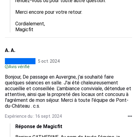
rendez-vous ou pour toute autre question.

Merci encore pour votre retour. 

Cordialement,  

Magicfit
A. A.
5 oct. 2024
Avis vérifié
Bonjour, De passage en Auvergne, j'ai souhaité faire
quelques séances en salle. J'ai été chaleureusement
accueillie et conseillée. L'ambiance conviviale, détendue et
attentive, ainsi que la propreté des locaux ont concouru à
l'agrément de mon séjour. Merci à toute l'équipe de Pont-
du-Château . c.s.
Expérience du : 16 sept. 2024
Réponse de Magicfit