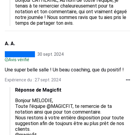
Bonjour CATHERINE, Au nom de toute l’équipe, je 
tenais à te remercier chaleureusement pour ta 
notation et ton commentaire, qui ont vraiment égayé 
notre journée ! Nous sommes ravis que tu aies pris le 
temps de partager ton avis.
A. A.
30 sept. 2024
Avis vérifié
Une super belle salle ! Un beau coaching, que du positif !
Expérience du : 27 sept. 2024
Réponse de Magicfit
Bonjour MELODIE,

Toute l'équipe @MAGICFIT, te remercie de ta 
notation ainsi que pour ton commentaire.

Nous restons à votre entière disposition pour toute 
suggestion afin de toujours être au plus prêt de nos 
clients.

@magicfit