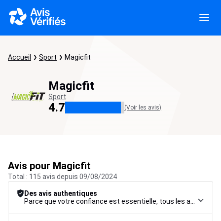
Accueil
Sport
Magicfit
Magicfit
Sport
4.7
(Voir les avis)
Avis pour Magicfit
Total : 115 avis depuis 09/08/2024
Des avis authentiques
Parce que votre confiance est essentielle, tous les avis font l’objet d’une procédure de contrôle rigoureuse, de leur collecte à leur modération, jusqu’à leur mise en ligne, afin de garantir une fiabilité maximale.