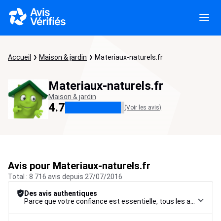
Accueil
Maison & jardin
Materiaux-naturels.fr
Materiaux-naturels.fr
Maison & jardin
4.7
(Voir les avis)
Avis pour Materiaux-naturels.fr
Total : 8 716 avis depuis 27/07/2016
Des avis authentiques
Parce que votre confiance est essentielle, tous les avis font l’objet d’une procédure de contrôle rigoureuse, de leur collecte à leur modération, jusqu’à leur mise en ligne, afin de garantir une fiabilité maximale.