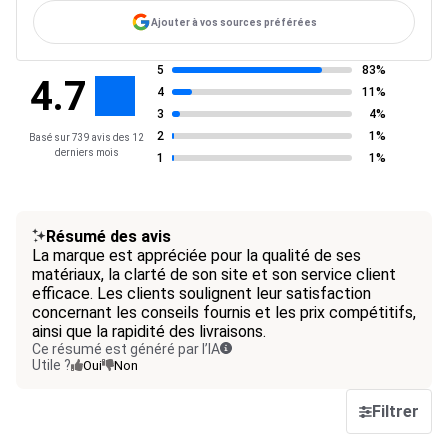
Ajouter à vos sources préférées
5
83%
4.7
4
11%
3
4%
2
1%
Basé sur 739 avis des 12
derniers mois
1
1%
Résumé des avis
La marque est appréciée pour la qualité de ses
matériaux, la clarté de son site et son service client
efficace. Les clients soulignent leur satisfaction
concernant les conseils fournis et les prix compétitifs,
ainsi que la rapidité des livraisons.
Ce résumé est généré par l’IA
Utile ?
Oui
Non
Filtrer