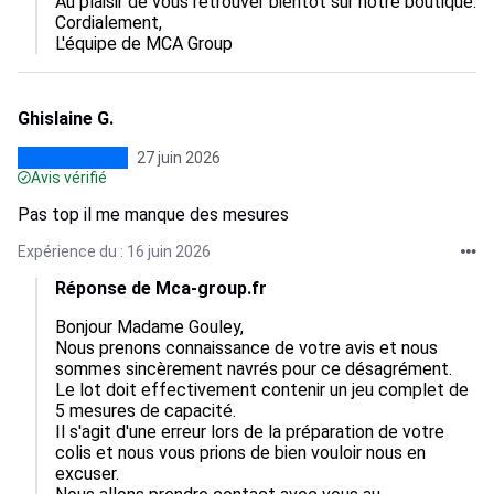
Au plaisir de vous retrouver bientôt sur notre boutique.

Cordialement,

L'équipe de MCA Group
Ghislaine G.
27 juin 2026
Avis vérifié
Pas top il me manque des mesures
Expérience du : 16 juin 2026
Réponse de Mca-group.fr
Bonjour Madame Gouley,

Nous prenons connaissance de votre avis et nous 
sommes sincèrement navrés pour ce désagrément. 
Le lot doit effectivement contenir un jeu complet de 
5 mesures de capacité.

Il s'agit d'une erreur lors de la préparation de votre 
colis et nous vous prions de bien vouloir nous en 
excuser.
