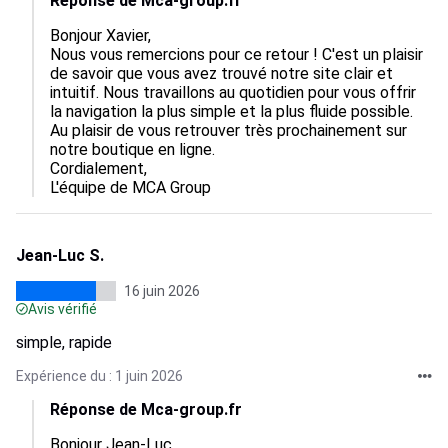
Réponse de Mca-group.fr
Bonjour Xavier,

Nous vous remercions pour ce retour ! C'est un plaisir 
de savoir que vous avez trouvé notre site clair et 
intuitif. Nous travaillons au quotidien pour vous offrir 
la navigation la plus simple et la plus fluide possible.

Au plaisir de vous retrouver très prochainement sur 
notre boutique en ligne.

Cordialement,

L'équipe de MCA Group
Jean-Luc S.
16 juin 2026
Avis vérifié
simple, rapide
Expérience du : 1 juin 2026
Réponse de Mca-group.fr
Bonjour Jean-Luc,
