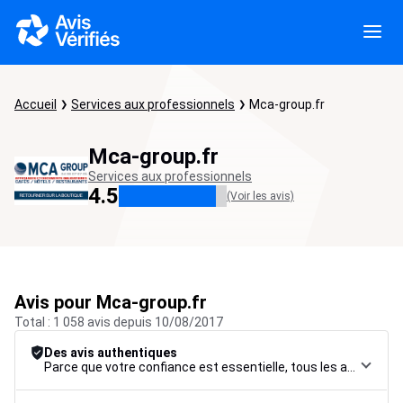
Accueil
Services aux professionnels
Mca-group.fr
Mca-group.fr
Services aux professionnels
4.5
(Voir les avis)
Avis pour Mca-group.fr
Total : 1 058 avis depuis 10/08/2017
Des avis authentiques
Parce que votre confiance est essentielle, tous les avis font l’objet d’une procédure de contrôle rigoureuse, de leur collecte à leur modération, jusqu’à leur mise en ligne, afin de garantir une fiabilité maximale.