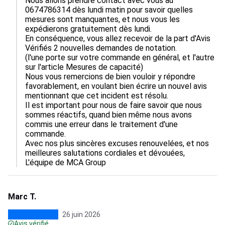
Nous allons prendre contact avec vous au 
0674786314 dès lundi matin pour savoir quelles 
mesures sont manquantes, et nous vous les 
expédierons gratuitement dès lundi.

En conséquence, vous allez recevoir de la part d'Avis 
Vérifiés 2 nouvelles demandes de notation.

(l'une porte sur votre commande en général, et l'autre 
sur l'article Mesures de capacité)

Nous vous remercions de bien vouloir y répondre 
favorablement, en voulant bien écrire un nouvel avis 
mentionnant que cet incident est résolu.

Il est important pour nous de faire savoir que nous 
sommes réactifs, quand bien même nous avons 
commis une erreur dans le traitement d'une 
commande.

Avec nos plus sincères excuses renouvelées, et nos 
meilleures salutations cordiales et dévouées,

L'équipe de MCA Group
Marc T.
26 juin 2026
Avis vérifié