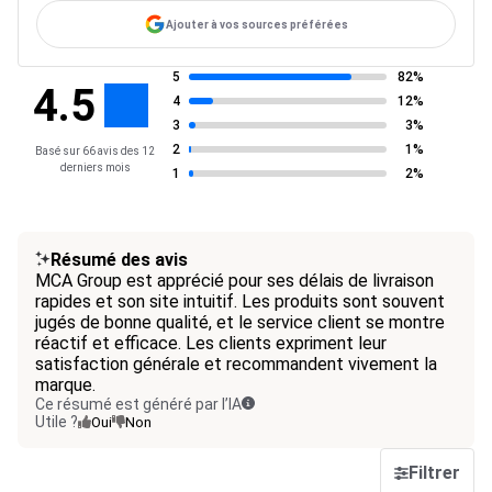
Ajouter à vos sources préférées
5
82%
4.5
4
12%
3
3%
2
1%
Basé sur 66 avis des 12
derniers mois
1
2%
Résumé des avis
MCA Group est apprécié pour ses délais de livraison
rapides et son site intuitif. Les produits sont souvent
jugés de bonne qualité, et le service client se montre
réactif et efficace. Les clients expriment leur
satisfaction générale et recommandent vivement la
marque.
Ce résumé est généré par l’IA
Utile ?
Oui
Non
Filtrer