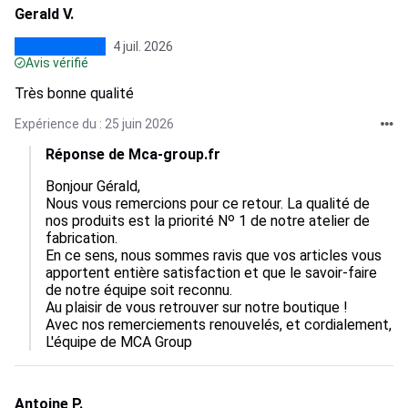
Gerald V.
4 juil. 2026
Avis vérifié
Très bonne qualité
Expérience du : 25 juin 2026
Réponse de Mca-group.fr
Bonjour Gérald,

Nous vous remercions pour ce retour. La qualité de 
nos produits est la priorité Nᵒ 1 de notre atelier de 
fabrication.

En ce sens, nous sommes ravis que vos articles vous 
apportent entière satisfaction et que le savoir-faire 
de notre équipe soit reconnu.

Au plaisir de vous retrouver sur notre boutique !

Avec nos remerciements renouvelés, et cordialement,

L'équipe de MCA Group
Antoine P.