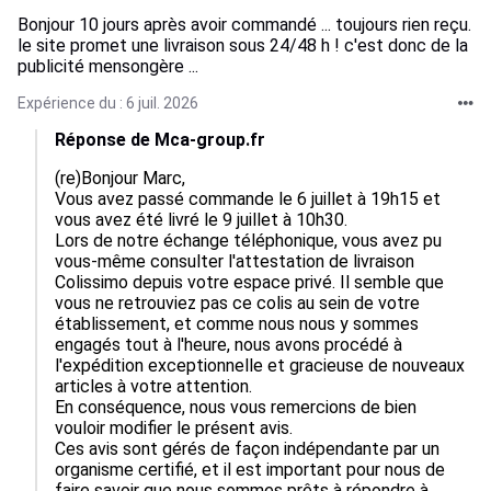
Bonjour 10 jours après avoir commandé ... toujours rien reçu.
le site promet une livraison sous 24/48 h ! c'est donc de la
publicité mensongère ...
Expérience du : 6 juil. 2026
Réponse de Mca-group.fr
(re)Bonjour Marc,

Vous avez passé commande le 6 juillet à 19h15 et 
vous avez été livré le 9 juillet à 10h30.

Lors de notre échange téléphonique, vous avez pu 
vous-même consulter l'attestation de livraison 
Colissimo depuis votre espace privé. Il semble que 
vous ne retrouviez pas ce colis au sein de votre 
établissement, et comme nous nous y sommes 
engagés tout à l'heure, nous avons procédé à 
l'expédition exceptionnelle et gracieuse de nouveaux 
articles à votre attention.

En conséquence, nous vous remercions de bien 
vouloir modifier le présent avis.

Ces avis sont gérés de façon indépendante par un 
organisme certifié, et il est important pour nous de 
faire savoir que nous sommes prêts à répondre à 