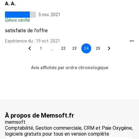
A. A.
5 nov. 2021
Avis vérifié
satisfaite de l'offre
Expérience du : 19 oct. 2021
...
1
22
23
24
25
Avis affichés par ordre chronologique
À propos de Memsoft.fr
memsoft
Comptabilité, Gestion commerciale, CRM et Paie Oxygène,
logiciels gratuits pour tous en version complète