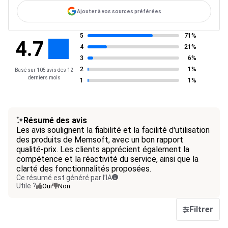
Ajouter à vos sources préférées
5
71%
4.7
4
21%
3
6%
2
1%
Basé sur 105 avis des 12
derniers mois
1
1%
Résumé des avis
Les avis soulignent la fiabilité et la facilité d'utilisation
des produits de Memsoft, avec un bon rapport
qualité-prix. Les clients apprécient également la
compétence et la réactivité du service, ainsi que la
clarté des fonctionnalités proposées.
Ce résumé est généré par l’IA
Utile ?
Oui
Non
Filtrer