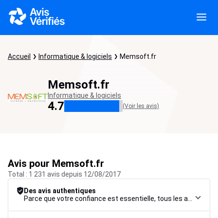
Accueil
Informatique & logiciels
Memsoft.fr
Memsoft.fr
Informatique & logiciels
4.7
(Voir les avis)
Avis pour Memsoft.fr
Total : 1 231 avis depuis 12/08/2017
Des avis authentiques
Parce que votre confiance est essentielle, tous les avis font l’objet d’une procédure de contrôle rigoureuse, de leur collecte à leur modération, jusqu’à leur mise en ligne, afin de garantir une fiabilité maximale.