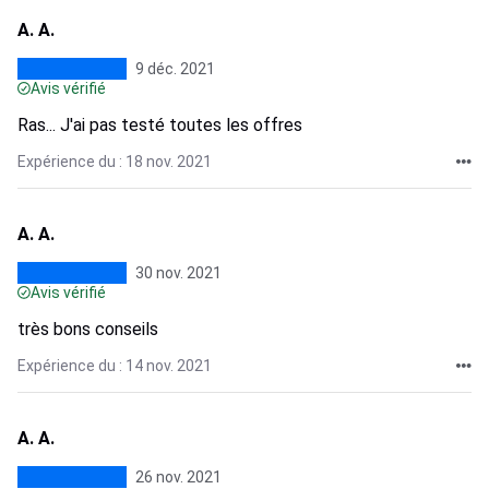
A. A.
9 déc. 2021
Avis vérifié
Ras... J'ai pas testé toutes les offres
Expérience du : 18 nov. 2021
A. A.
30 nov. 2021
Avis vérifié
très bons conseils
Expérience du : 14 nov. 2021
A. A.
26 nov. 2021