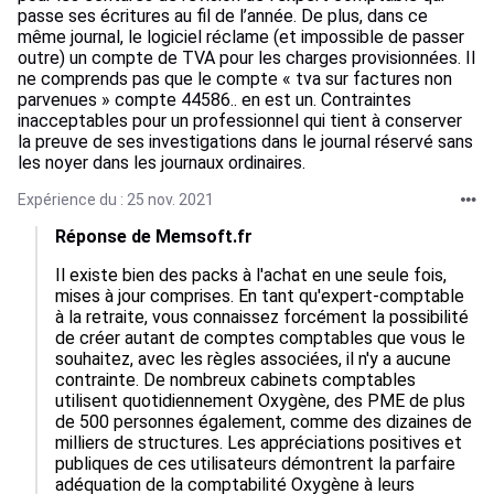
passe ses écritures au fil de l’année. De plus, dans ce
même journal, le logiciel réclame (et impossible de passer
outre) un compte de TVA pour les charges provisionnées. Il
ne comprends pas que le compte « tva sur factures non
parvenues » compte 44586.. en est un. Contraintes
inacceptables pour un professionnel qui tient à conserver
la preuve de ses investigations dans le journal réservé sans
les noyer dans les journaux ordinaires.
Expérience du : 25 nov. 2021
Réponse de Memsoft.fr
Il existe bien des packs à l'achat en une seule fois, 
mises à jour comprises. En tant qu'expert-comptable 
à la retraite, vous connaissez forcément la possibilité 
de créer autant de comptes comptables que vous le 
souhaitez, avec les règles associées, il n'y a aucune 
contrainte. De nombreux cabinets comptables 
utilisent quotidiennement Oxygène, des PME de plus 
de 500 personnes également, comme des dizaines de 
milliers de structures. Les appréciations positives et 
publiques de ces utilisateurs démontrent la parfaire 
adéquation de la comptabilité Oxygène à leurs 