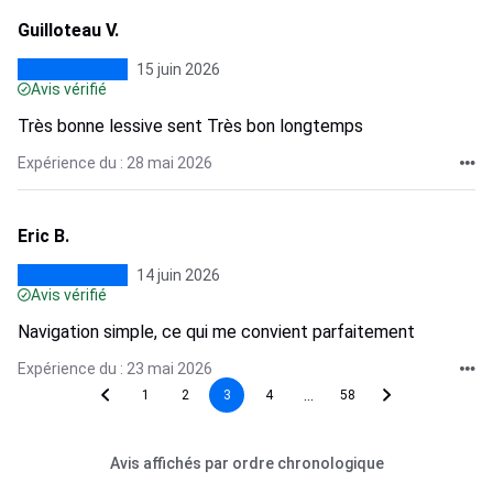
Guilloteau V.
15 juin 2026
Avis vérifié
Très bonne lessive sent Très bon longtemps
Expérience du : 28 mai 2026
Eric B.
14 juin 2026
Avis vérifié
Navigation simple, ce qui me convient parfaitement
Expérience du : 23 mai 2026
...
1
2
3
4
58
Avis affichés par ordre chronologique