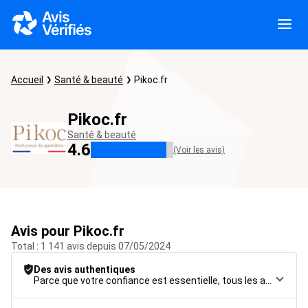
Accueil
Santé & beauté
Pikoc.fr
Pikoc.fr
Santé & beauté
4.6
(Voir les avis)
Avis pour Pikoc.fr
Total : 1 141 avis depuis 07/05/2024
Des avis authentiques
Parce que votre confiance est essentielle, tous les avis font l’objet d’une procédure de contrôle rigoureuse, de leur collecte à leur modération, jusqu’à leur mise en ligne, afin de garantir une fiabilité maximale.