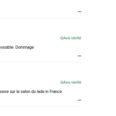
Avis vérifié
s possible. Dommage
Avis vérifié
sive sur le salon du lade in France