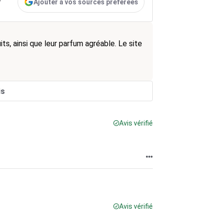
Ajouter à vos sources préférées
r
its, ainsi que leur parfum agréable. Le site
is
Avis vérifié
Avis vérifié