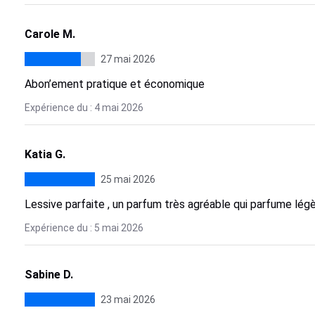
Carole M.
27 mai 2026
Abon’ement pratique et économique
Expérience du : 4 mai 2026
Katia G.
25 mai 2026
Lessive parfaite , un parfum très agréable qui parfume lég
Expérience du : 5 mai 2026
Sabine D.
23 mai 2026