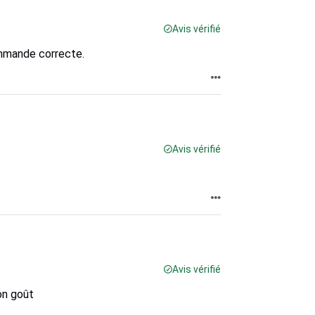
Avis vérifié
ommande correcte.
Avis vérifié
Avis vérifié
on goût