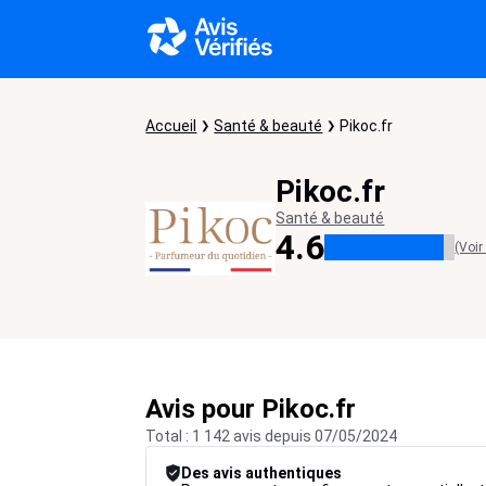
Accueil
Santé & beauté
Pikoc.fr
Pikoc.fr
Santé & beauté
4.6
(Voir
Avis pour Pikoc.fr
Total : 1 142 avis depuis 07/05/2024
Des avis authentiques