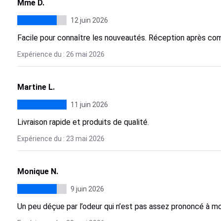
Mme D.
12 juin 2026
Facile pour connaître les nouveautés. Réception après c
Expérience du : 26 mai 2026
Martine L.
11 juin 2026
Livraison rapide et produits de qualité.
Expérience du : 23 mai 2026
Monique N.
9 juin 2026
Un peu déçue par l’odeur qui n’est pas assez prononcé à m