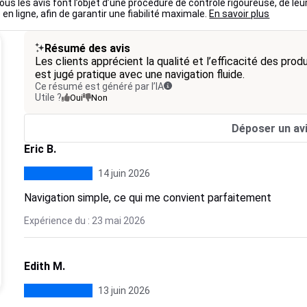
ous les avis font l’objet d’une procédure de contrôle rigoureuse, de leu
 en ligne, afin de garantir une fiabilité maximale.
En savoir plus
Résumé des avis
Les clients apprécient la qualité et l’efficacité des produ
est jugé pratique avec une navigation fluide.
Ce résumé est généré par l’IA
Utile ?
Oui
Non
Déposer un av
Eric B.
14 juin 2026
Navigation simple, ce qui me convient parfaitement
Expérience du : 23 mai 2026
Edith M.
13 juin 2026