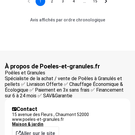
...
1
2
3
4
15
Avis affichés par ordre chronologique
À propos de Poeles-et-granules.fr
Poêles et Granules
Spécialiste de la achat / vente de Poêles à Granulés et
pellets ✅ Livraison Offerte ✅ Chauffage Économique &
Écologique ✅ Paiement en 3x sans frais ✅ Financement
sur 6 à 24 mois ✅ SAV&Garantie
Contact
15 avenue des Fleurs ,
Chaumont
52000
www.poeles-et-granules.fr
Maison & jardin
Aller sur le site