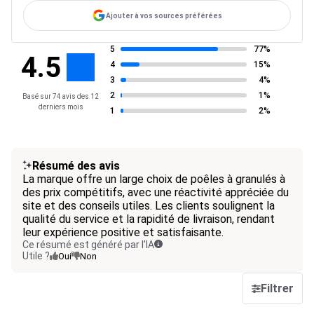
Ajouter à vos sources préférées
5
77%
4.5
4
15%
3
4%
2
1%
Basé sur 74 avis des 12
derniers mois
1
2%
Résumé des avis
La marque offre un large choix de poêles à granulés à
des prix compétitifs, avec une réactivité appréciée du
site et des conseils utiles. Les clients soulignent la
qualité du service et la rapidité de livraison, rendant
leur expérience positive et satisfaisante.
Ce résumé est généré par l’IA
Utile ?
Oui
Non
Filtrer