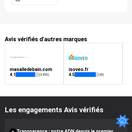
Avis vérifiés d'autres marques
masalledebain.com
isoveo.fr
r
4.1
4.5
4.
(3 855)
(20)
Les engagements Avis vérifiés
Transparence : notre ADN depuis le premier