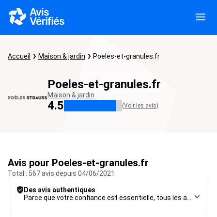
Accueil
Maison & jardin
Poeles-et-granules.fr
Poeles-et-granules.fr
Maison & jardin
4.5
(Voir les avis)
Avis pour Poeles-et-granules.fr
Total : 567 avis depuis 04/06/2021
Des avis authentiques
Parce que votre confiance est essentielle, tous les avis font l’objet d’une procédure de contrôle rigoureuse, de leur collecte à leur modération, jusqu’à leur mise en ligne, afin de garantir une fiabilité maximale.