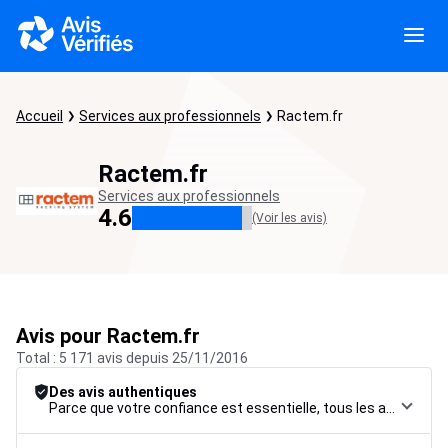
Accueil
Services aux professionnels
Ractem.fr
Ractem.fr
Services aux professionnels
4.6
(Voir les avis)
Avis pour Ractem.fr
Total : 5 171 avis depuis 25/11/2016
Des avis authentiques
Parce que votre confiance est essentielle, tous les avis font l’objet d’une procédure de contrôle rigoureuse, de leur collecte à leur modération, jusqu’à leur mise en ligne, afin de garantir une fiabilité maximale.