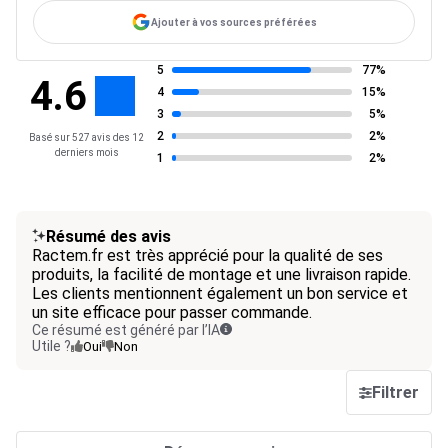
Ajouter à vos sources préférées
5
77%
4.6
4
15%
3
5%
2
2%
Basé sur 527 avis des 12
derniers mois
1
2%
Résumé des avis
Ractem.fr est très apprécié pour la qualité de ses
produits, la facilité de montage et une livraison rapide.
Les clients mentionnent également un bon service et
un site efficace pour passer commande.
Ce résumé est généré par l’IA
Utile ?
Oui
Non
Filtrer