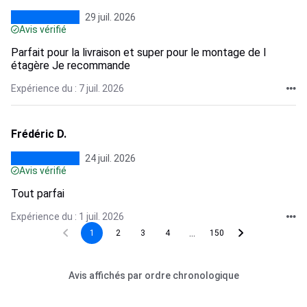
29 juil. 2026
Avis vérifié
Parfait pour la livraison et super pour le montage de l
étagère Je recommande
Expérience du : 7 juil. 2026
Frédéric D.
24 juil. 2026
Avis vérifié
Tout parfai
Expérience du : 1 juil. 2026
...
1
2
3
4
150
Avis affichés par ordre chronologique