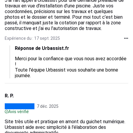
J’ai fait appel à Urbassist pour une demande préalable de
travaux en vue d’installation d’une piscine. Juste vos
coordonnées, précisions sur les travaux et quelques
photos et le dossier et terminé. Pour moi tout c’est bien
passé, il manquait juste la cotation par rapport à la zone
constructive et j’ai eu l’autorisation de travaux.
Expérience du : 17 sept. 2025
Réponse de Urbassist.fr
Merci pour la confiance que vous nous avez accordée 
!

Toute l'équipe Urbassist vous souhaite une bonne 
journée.
R. P.
7 déc. 2025
Avis vérifié
Site très utile et pratique en amont du guichet numérique.
Urbassist aide avec simplicité à l'élaboration des
documents administratifs