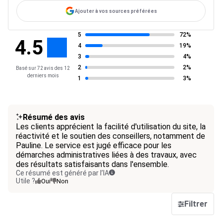
Ajouter à vos sources préférées
5
72%
4.5
4
19%
3
4%
2
2%
Basé sur 72 avis des 12
derniers mois
1
3%
Résumé des avis
Les clients apprécient la facilité d'utilisation du site, la
réactivité et le soutien des conseillers, notamment de
Pauline. Le service est jugé efficace pour les
démarches administratives liées à des travaux, avec
des résultats satisfaisants dans l'ensemble.
Ce résumé est généré par l’IA
Utile ?
Oui
Non
Filtrer