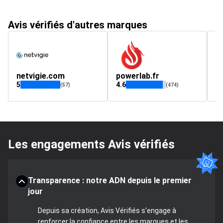
Avis vérifiés d'autres marques
netvigie.com
powerlab.fr
5
4.6
(57)
(474)
Les engagements Avis vérifiés
Transparence : notre ADN depuis le premier
jour
Depuis sa création, Avis Vérifiés s'engage à
renforcer la confiance entre les marques et les