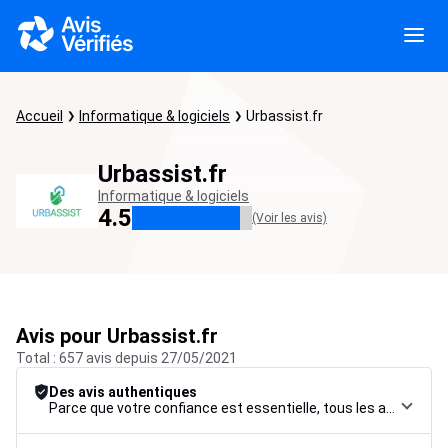
Accueil
Informatique & logiciels
Urbassist.fr
Urbassist.fr
Informatique & logiciels
4.5
(Voir les avis)
Avis pour Urbassist.fr
Total : 657 avis depuis 27/05/2021
Des avis authentiques
Parce que votre confiance est essentielle, tous les avis font l’objet d’une procédure de contrôle rigoureuse, de leur collecte à leur modération, jusqu’à leur mise en ligne, afin de garantir une fiabilité maximale.