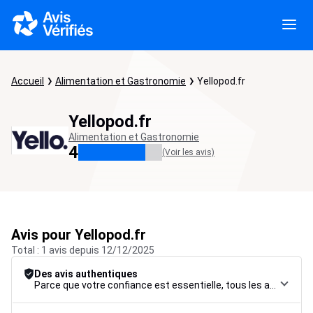
Accueil
Alimentation et Gastronomie
Yellopod.fr
Yellopod.fr
Alimentation et Gastronomie
4
(Voir les avis)
Avis pour Yellopod.fr
Total : 1 avis depuis 12/12/2025
Des avis authentiques
Parce que votre confiance est essentielle, tous les avis font l’objet d’une procédure de contrôle rigoureuse, de leur collecte à leur modération, jusqu’à leur mise en ligne, afin de garantir une fiabilité maximale.