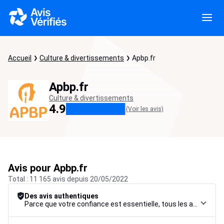
Accueil
Culture & divertissements
Apbp.fr
Apbp.fr
Culture & divertissements
4.9
(Voir les avis)
Avis pour Apbp.fr
Total : 11 165 avis depuis 20/05/2022
Des avis authentiques
Parce que votre confiance est essentielle, tous les avis font l’objet d’une procédure de contrôle rigoureuse, de leur collecte à leur modération, jusqu’à leur mise en ligne, afin de garantir une fiabilité maximale.