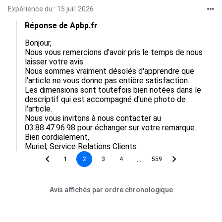
Expérience du : 15 juil. 2026
Réponse de Apbp.fr
Bonjour,

Nous vous remercions d'avoir pris le temps de nous 
laisser votre avis.

Nous sommes vraiment désolés d'apprendre que 
l'article ne vous donne pas entière satisfaction.

Les dimensions sont toutefois bien notées dans le 
descriptif qui est accompagné d'une photo de 
l'article.

Nous vous invitons à nous contacter au 
03.88.47.96.98 pour échanger sur votre remarque.

Bien cordialement,

Muriel, Service Relations Clients
...
1
2
3
4
559
Avis affichés par ordre chronologique