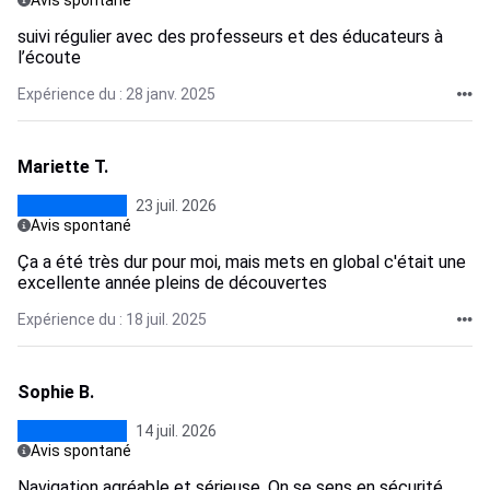
Avis spontané
suivi régulier avec des professeurs et des éducateurs à
l’écoute
Expérience du : 28 janv. 2025
Mariette T.
23 juil. 2026
Avis spontané
Ça a été très dur pour moi, mais mets en global c'était une
excellente année pleins de découvertes
Expérience du : 18 juil. 2025
Sophie B.
14 juil. 2026
Avis spontané
Navigation agréable et sérieuse. On se sens en sécurité.