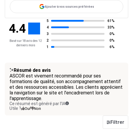
Ajouter à vos sources préférées
5
61%
4.4
4
33%
3
0%
2
0%
Basé sur 18 avis des 12
derniers mois
1
6%
Résumé des avis
ASCOR est vivement recommandé pour ses
formations de qualité, son accompagnement attentif
et des ressources accessibles. Les clients apprécient
la navigation sur le site et l'encadrement lors de
l'apprentissage.
Ce résumé est généré par l’IA
Utile ?
Oui
Non
Filtrer