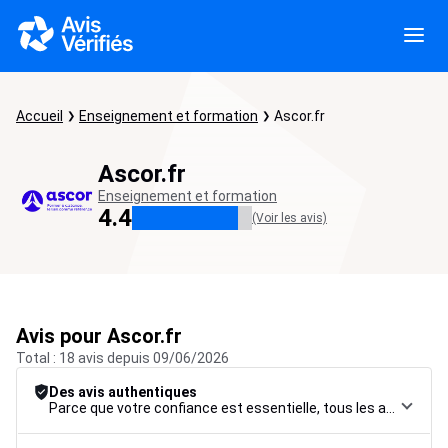
Accueil
Enseignement et formation
Ascor.fr
Ascor.fr
Enseignement et formation
4.4
(Voir les avis)
Avis pour Ascor.fr
Total : 18 avis depuis 09/06/2026
Des avis authentiques
Parce que votre confiance est essentielle, tous les avis font l’objet d’une procédure de contrôle rigoureuse, de leur collecte à leur modération, jusqu’à leur mise en ligne, afin de garantir une fiabilité maximale.