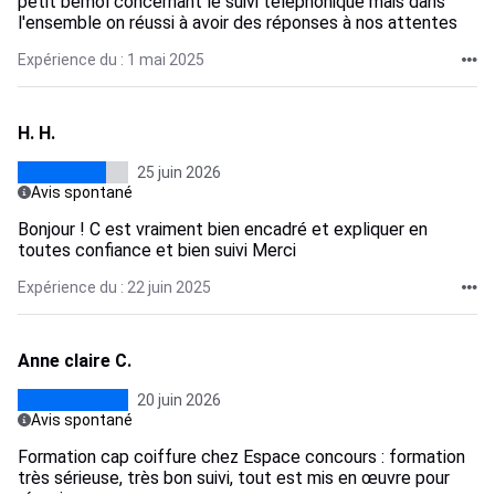
petit bémol concernant le suivi téléphonique mais dans
l'ensemble on réussi à avoir des réponses à nos attentes
Expérience du : 1 mai 2025
H. H.
25 juin 2026
Avis spontané
Bonjour ! C est vraiment bien encadré et expliquer en
toutes confiance et bien suivi Merci
Expérience du : 22 juin 2025
Anne claire C.
20 juin 2026
Avis spontané
Formation cap coiffure chez Espace concours : formation
très sérieuse, très bon suivi, tout est mis en œuvre pour