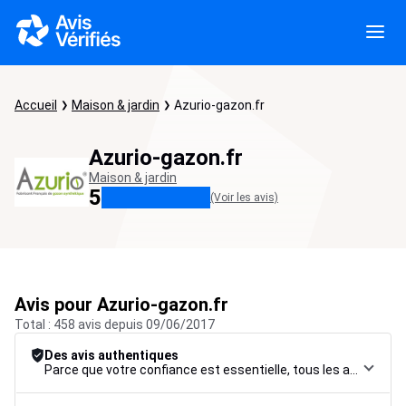
Accueil
Maison & jardin
Azurio-gazon.fr
Azurio-gazon.fr
Maison & jardin
5
(Voir les avis)
Avis pour Azurio-gazon.fr
Total : 458 avis depuis 09/06/2017
Des avis authentiques
Parce que votre confiance est essentielle, tous les avis font l’objet d’une procédure de contrôle rigoureuse, de leur collecte à leur modération, jusqu’à leur mise en ligne, afin de garantir une fiabilité maximale.