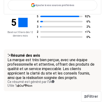
Ajouter à vos sources préférées
5
92%
5
4
6%
3
2%
2
<1%
Basé sur 30 avis des 12
derniers mois
1
0%
Résumé des avis
La marque est très bien perçue, avec une équipe
professionnelle et attentive, offrant des produits de
qualité et un service impeccable. Les clients
apprécient la clarté du site et les conseils fournis,
ainsi que la réalisation soignée des projets.
Ce résumé est généré par l’IA
Utile ?
Oui
Non
Filtrer