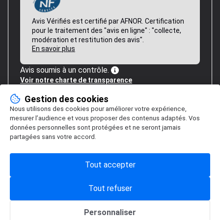
Avis Vérifiés est certifié par AFNOR. Certification
pour le traitement des "avis en ligne" : "collecte,
modération et restitution des avis".
En savoir plus
Avis soumis à un contrôle.
Voir notre charte de transparence
Gestion des cookies
Nous utilisons des cookies pour améliorer votre expérience,
mesurer l’audience et vous proposer des contenus adaptés. Vos
données personnelles sont protégées et ne seront jamais
partagées sans votre accord.
Tout accepter
Tout refuser
Personnaliser
Gestion des cookies