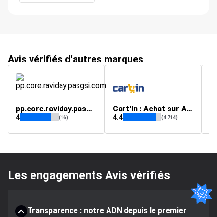
Avis vérifiés d'autres marques
pp.core.raviday.pasgsi.com
Cart'In : Achat sur Amazon, livraison en Afrique et Dom Tom
4
4.4
(16)
(4 714)
Les engagements Avis vérifiés
Transparence : notre ADN depuis le premier