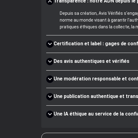
Transparence : notre ADN depuis le 
Depuis sa création, Avis Vérifiés s'eng
norme au monde visant à garantir l'aut
pratiques éthiques dans la collecte, la 
Certification et label : gages de con
Des avis authentiques et vérifiés
Une modération responsable et co
Une publication authentique et tran
Une IA éthique au service de la conf