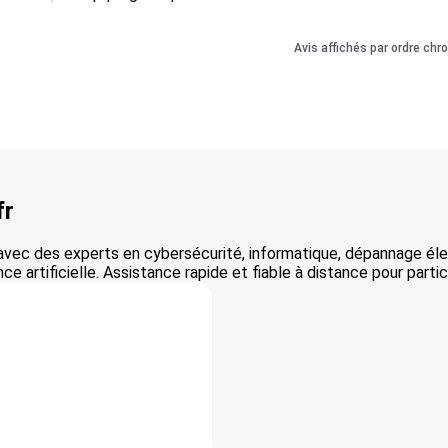
Avis affichés par ordre chr
fr
avec des experts en cybersécurité, informatique, dépannage élec
ce artificielle. Assistance rapide et fiable à distance pour partic