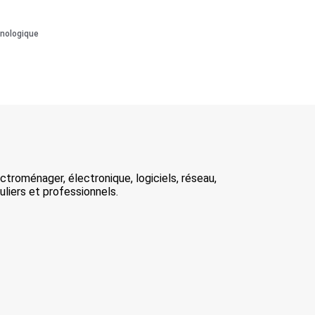
onologique
troménager, électronique, logiciels, réseau,
uliers et professionnels.