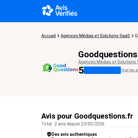
Accueil
Agences Médias et Solutions SaaS
G
Goodquestions
Agences Médias et Solutions
5
(Voir les a
Avis pour Goodquestions.fr
Total : 2 avis depuis 23/05/2026
Des avis authentiques