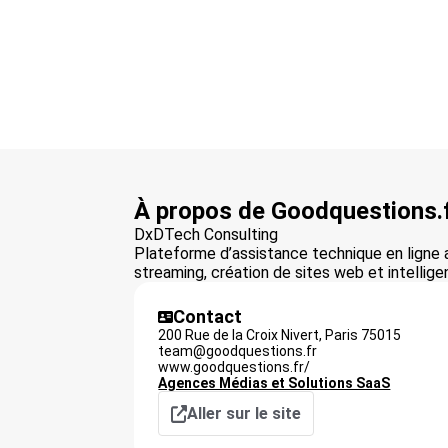
À propos de Goodquestions.
DxDTech Consulting
Plateforme d’assistance technique en ligne 
streaming, création de sites web et intelligen
Contact
200 Rue de la Croix Nivert,
Paris
75015
team@goodquestions.fr
www.goodquestions.fr/
Agences Médias et Solutions SaaS
Aller sur le site