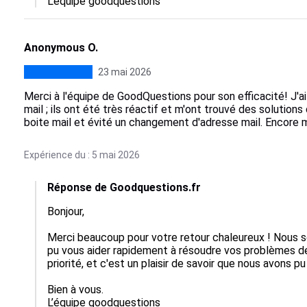
L’équipe goodquestions
Anonymous O.
23 mai 2026
Merci à l'équipe de GoodQuestions pour son efficacité! J'
mail ; ils ont été très réactif et m'ont trouvé des solutions 
boite mail et évité un changement d'adresse mail. Encore m
Expérience du : 5 mai 2026
Réponse de Goodquestions.fr
Bonjour,

Merci beaucoup pour votre retour chaleureux ! Nous s
pu vous aider rapidement à résoudre vos problèmes de
priorité, et c'est un plaisir de savoir que nous avons pu 
Bien à vous.

L’équipe goodquestions