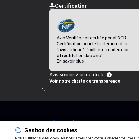
Certification
Avis Vérifiés est certifié par AFNOR.
Certification pour le traitement des
"avis en ligne" : "collecte, modération
et restitution des avis".
En savoir plus
Avis soumis à un contrôle.
Voir notre charte de transparence
Gestion des cookies
Nous utilisons des cookies pour améliorer votre expérience, mesu