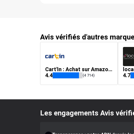
Avis vérifiés d'autres marqu
Cart'In : Achat sur Amazon, livraison en Afrique et Dom Tom
loca
4.4
4.7
(4 714)
Les engagements Avis vérifi