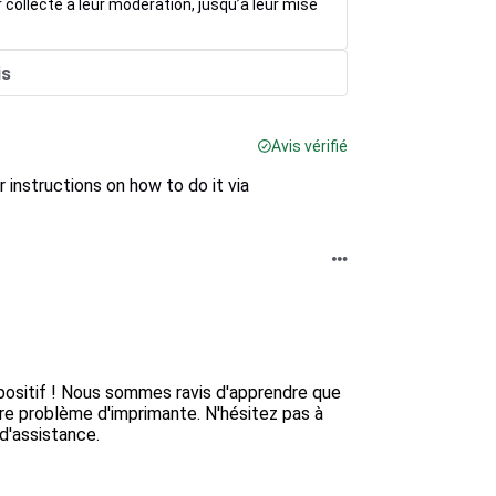
r collecte à leur modération, jusqu’à leur mise
is
Avis vérifié
r instructions on how to do it via
ositif ! Nous sommes ravis d'apprendre que 
tre problème d'imprimante. N'hésitez pas à 
'assistance.
