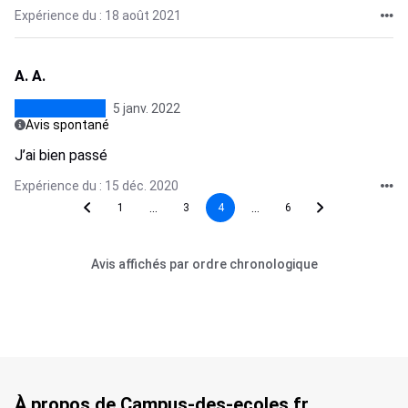
Expérience du : 18 août 2021
A. A.
5 janv. 2022
Avis spontané
J’ai bien passé
Expérience du : 15 déc. 2020
...
...
1
3
4
6
Avis affichés par ordre chronologique
À propos de Campus-des-ecoles.fr