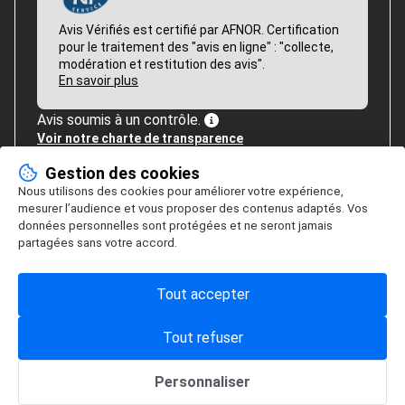
Avis Vérifiés est certifié par AFNOR. Certification
pour le traitement des "avis en ligne" : "collecte,
modération et restitution des avis".
En savoir plus
Avis soumis à un contrôle.
Voir notre charte de transparence
Gestion des cookies
Nous utilisons des cookies pour améliorer votre expérience,
mesurer l’audience et vous proposer des contenus adaptés. Vos
données personnelles sont protégées et ne seront jamais
partagées sans votre accord.
Tout accepter
Tout refuser
Personnaliser
Gestion des cookies