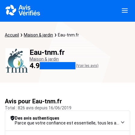
Accueil
Maison & jardin
Eau-tnm.fr
Eau-tnm.fr
Maison & jardin
4.9
(Voir les avis)
Avis pour Eau-tnm.fr
Total : 826 avis depuis 16/06/2019
Des avis authentiques
Parce que votre confiance est essentielle, tous les avis font l’objet d’une procédure de contrôle rigoureuse, de leur collecte à leur modération, jusqu’à leur mise en ligne, afin de garantir une fiabilité maximale.