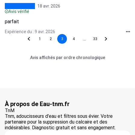
18 avr. 2026
Avis vérifié
parfait
Expérience du : 9 avr. 2026
...
1
2
3
4
33
Avis affichés par ordre chronologique
À propos de Eau-tnm.fr
TnM
Tnm, adoucisseurs d'eau et filtres sous évier. Votre
partenaire pour la suppression du calcaire et des
indésirables. Diagnostic gratuit et sans engagement.