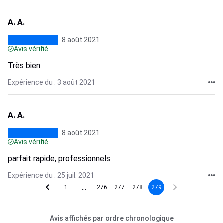
A. A.
8 août 2021
Avis vérifié
Très bien
Expérience du : 3 août 2021
A. A.
8 août 2021
Avis vérifié
parfait rapide, professionnels
Expérience du : 25 juil. 2021
...
1
276
277
278
279
Avis affichés par ordre chronologique