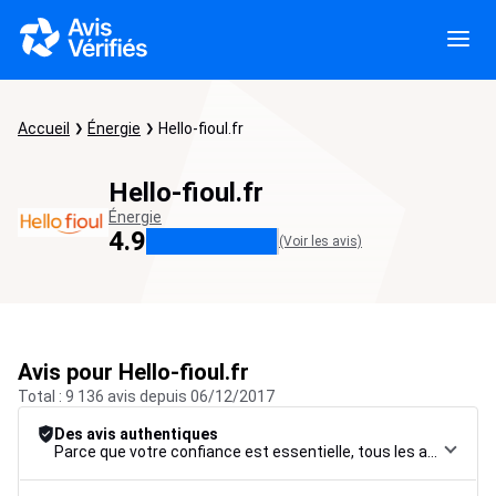
Accueil
Énergie
Hello-fioul.fr
Hello-fioul.fr
Énergie
4.9
(Voir les avis)
Avis pour Hello-fioul.fr
Total : 9 136 avis depuis 06/12/2017
Des avis authentiques
Parce que votre confiance est essentielle, tous les avis font l’objet d’une procédure de contrôle rigoureuse, de leur collecte à leur modération, jusqu’à leur mise en ligne, afin de garantir une fiabilité maximale.