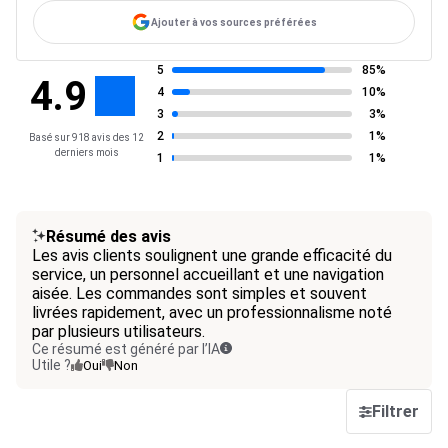
Ajouter à vos sources préférées
5
85%
4.9
4
10%
3
3%
2
1%
Basé sur 918 avis des 12
derniers mois
1
1%
Résumé des avis
Les avis clients soulignent une grande efficacité du
service, un personnel accueillant et une navigation
aisée. Les commandes sont simples et souvent
livrées rapidement, avec un professionnalisme noté
par plusieurs utilisateurs.
Ce résumé est généré par l’IA
Utile ?
Oui
Non
Filtrer