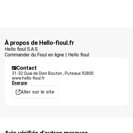
À propos de Hello-fioul.fr
Hello fioul S.A.S.
Commander du Fioul en ligne | Hello fioul
Contact
31-32 Quai de Dion Bouton ,
Puteaux
92800
www.hello-fioul.fr
Énergie
Aller sur le site