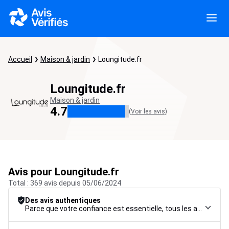
Accueil
Maison & jardin
Loungitude.fr
Loungitude.fr
Maison & jardin
4.7
(Voir les avis)
Avis pour Loungitude.fr
Total : 369 avis depuis 05/06/2024
Des avis authentiques
Parce que votre confiance est essentielle, tous les avis font l’objet d’une procédure de contrôle rigoureuse, de leur collecte à leur modération, jusqu’à leur mise en ligne, afin de garantir une fiabilité maximale.