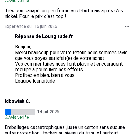
Avis vérifié
Très bon canapé, un peu ferme au début mais après c’est
nickel. Pour le prix c’est top !
Expérience du : 16 juin 2026
Réponse de Loungitude.fr
Bonjour,  

Merci beaucoup pour votre retour, nous sommes ravis 
que vous soyez satisfait(e) de votre achat.  

Vos commentaires nous font plaisir et encouragent 
l'équipe à poursuivre nos efforts.  

Profitez-en bien, bien à vous.

L’équipe loungitude
Idkowiak C.
14 juil. 2026
Avis vérifié
Emballages catastrophiques ,juste un carton sans aucune
autre protection , taches au niveau du tissu et surtout