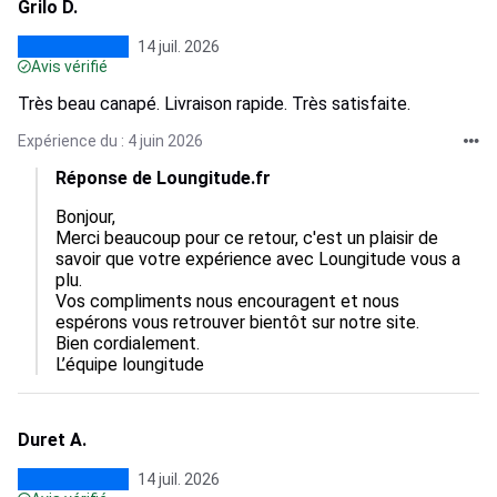
Grilo D.
14 juil. 2026
Avis vérifié
Très beau canapé. Livraison rapide. Très satisfaite.
Expérience du : 4 juin 2026
Réponse de Loungitude.fr
Bonjour,  

Merci beaucoup pour ce retour, c'est un plaisir de 
savoir que votre expérience avec Loungitude vous a 
plu.  

Vos compliments nous encouragent et nous 
espérons vous retrouver bientôt sur notre site.  

Bien cordialement.

L’équipe loungitude
Duret A.
14 juil. 2026