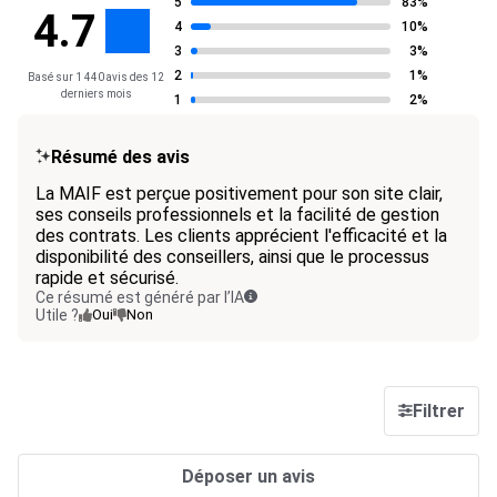
5
83%
4.7
4
10%
3
3%
2
1%
Basé sur 1 440 avis des 12
derniers mois
1
2%
Résumé des avis
La MAIF est perçue positivement pour son site clair,
ses conseils professionnels et la facilité de gestion
des contrats. Les clients apprécient l'efficacité et la
disponibilité des conseillers, ainsi que le processus
rapide et sécurisé.
Ce résumé est généré par l’IA
Utile ?
Oui
Non
Filtrer
Déposer un avis