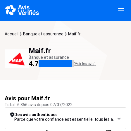
Accueil
Banque et assurance
Maif.fr
Maif.fr
Banque et assurance
4.7
(Voir les avis)
Avis pour Maif.fr
Total : 6 356 avis depuis 07/07/2022
Des avis authentiques
Parce que votre confiance est essentielle, tous les avis font l’objet d’une procédure de contrôle rigoureuse, de leur collecte à leur modération, jusqu’à leur mise en ligne, afin de garantir une fiabilité maximale.