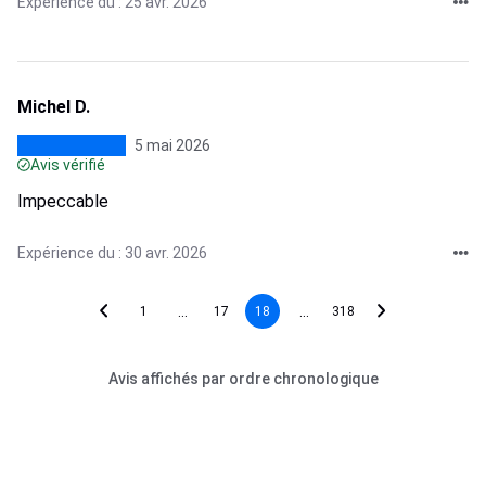
Expérience du : 25 avr. 2026
Michel D.
5 mai 2026
Avis vérifié
Impeccable
Expérience du : 30 avr. 2026
...
...
1
17
18
318
Avis affichés par ordre chronologique