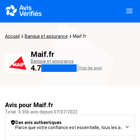
Accueil
Banque et assurance
Maif.fr
Maif.fr
Banque et assurance
4.7
(Voir les avis)
Avis pour Maif.fr
Total : 6 356 avis depuis 07/07/2022
Des avis authentiques
Parce que votre confiance est essentielle, tous les avis font l’objet d’une procédure de contrôle rigoureuse, de leur collecte à leur modération, jusqu’à leur mise en ligne, afin de garantir une fiabilité maximale.