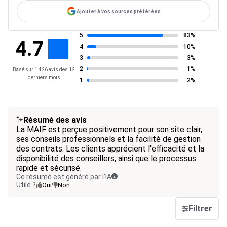
Ajouter à vos sources préférées
5
83%
4.7
4
10%
3
3%
2
1%
Basé sur 1 426 avis des 12
derniers mois
1
2%
Résumé des avis
La MAIF est perçue positivement pour son site clair,
ses conseils professionnels et la facilité de gestion
des contrats. Les clients apprécient l'efficacité et la
disponibilité des conseillers, ainsi que le processus
rapide et sécurisé.
Ce résumé est généré par l’IA
Utile ?
Oui
Non
Filtrer