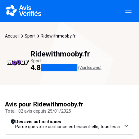
Accueil
Sport
Ridewithmooby.fr
Ridewithmooby.fr
Sport
4.8
(Voir les avis)
Avis pour Ridewithmooby.fr
Total : 82 avis depuis 25/01/2025
Des avis authentiques
Parce que votre confiance est essentielle, tous les avis font l’objet d’une procédure de contrôle rigoureuse, de leur collecte à leur modération, jusqu’à leur mise en ligne, afin de garantir une fiabilité maximale.