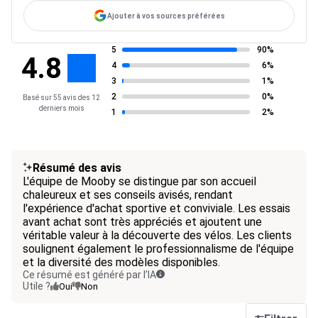
Ajouter à vos sources préférées
5
90%
4.8
4
6%
3
1%
2
0%
Basé sur 55 avis des 12
derniers mois
1
2%
Résumé des avis
L'équipe de Mooby se distingue par son accueil
chaleureux et ses conseils avisés, rendant
l'expérience d'achat sportive et conviviale. Les essais
avant achat sont très appréciés et ajoutent une
véritable valeur à la découverte des vélos. Les clients
soulignent également le professionnalisme de l'équipe
et la diversité des modèles disponibles.
Ce résumé est généré par l’IA
Utile ?
Oui
Non