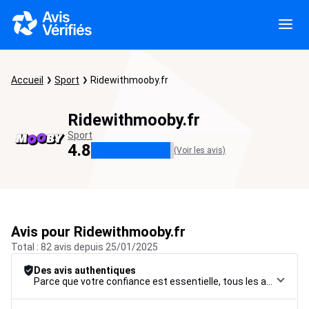
Accueil
Sport
Ridewithmooby.fr
Ridewithmooby.fr
Sport
4.8
(Voir les avis)
Avis pour Ridewithmooby.fr
Total : 82 avis depuis 25/01/2025
Des avis authentiques
Parce que votre confiance est essentielle, tous les avis font l’objet d’une procédure de contrôle rigoureuse, de leur collecte à leur modération, jusqu’à leur mise en ligne, afin de garantir une fiabilité maximale.