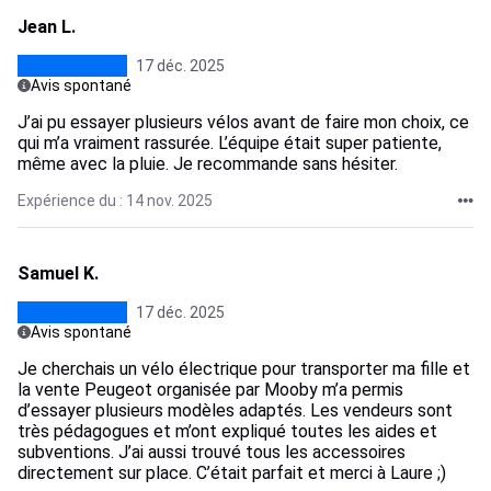
Jean L.
17 déc. 2025
Avis spontané
J’ai pu essayer plusieurs vélos avant de faire mon choix, ce
qui m’a vraiment rassurée. L’équipe était super patiente,
même avec la pluie. Je recommande sans hésiter.
Expérience du : 14 nov. 2025
Samuel K.
17 déc. 2025
Avis spontané
Je cherchais un vélo électrique pour transporter ma fille et
la vente Peugeot organisée par Mooby m’a permis
d’essayer plusieurs modèles adaptés. Les vendeurs sont
très pédagogues et m’ont expliqué toutes les aides et
subventions. J’ai aussi trouvé tous les accessoires
directement sur place. C’était parfait et merci à Laure ;)