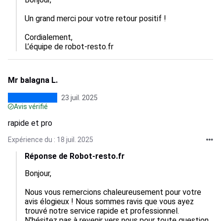
Un grand merci pour votre retour positif !

Cordialement,  

L’équipe de robot-resto.fr
Mr balagna L.
23 juil. 2025
Avis vérifié
rapide et pro
Expérience du : 18 juil. 2025
Réponse de Robot-resto.fr
Bonjour,

Nous vous remercions chaleureusement pour votre 
avis élogieux ! Nous sommes ravis que vous ayez 
trouvé notre service rapide et professionnel. 
N'hésitez pas à revenir vers nous pour toute question 