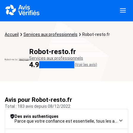
Accueil
Services aux professionnels
Robot-resto.fr
Robot-resto.fr
Services aux professionnels
4.9
(Voir les avis)
Avis pour Robot-resto.fr
Total : 183 avis depuis 08/12/2022
Des avis authentiques
Parce que votre confiance est essentielle, tous les avis font l’objet d’une procédure de contrôle rigoureuse, de leur collecte à leur modération, jusqu’à leur mise en ligne, afin de garantir une fiabilité maximale.