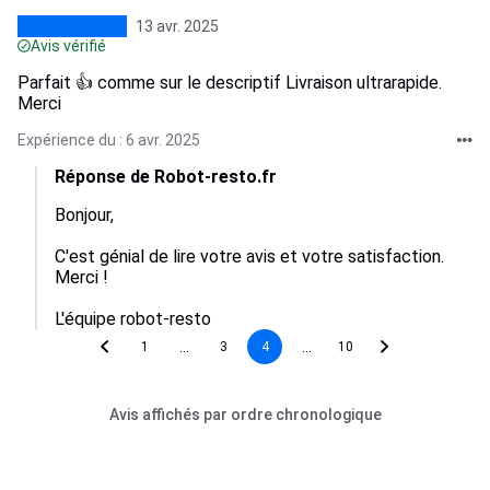
13 avr. 2025
Avis vérifié
Parfait 👍 comme sur le descriptif Livraison ultrarapide.
Merci
Expérience du : 6 avr. 2025
Réponse de Robot-resto.fr
Bonjour,

C'est génial de lire votre avis et votre satisfaction. 
Merci !

L'équipe robot-resto
...
...
1
3
4
10
Avis affichés par ordre chronologique