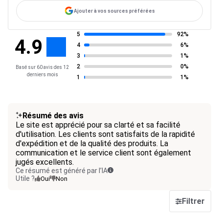
Ajouter à vos sources préférées
5
92%
4.9
4
6%
3
1%
2
0%
Basé sur 60 avis des 12
derniers mois
1
1%
Résumé des avis
Le site est apprécié pour sa clarté et sa facilité
d'utilisation. Les clients sont satisfaits de la rapidité
d'expédition et de la qualité des produits. La
communication et le service client sont également
jugés excellents.
Ce résumé est généré par l’IA
Utile ?
Oui
Non
Filtrer