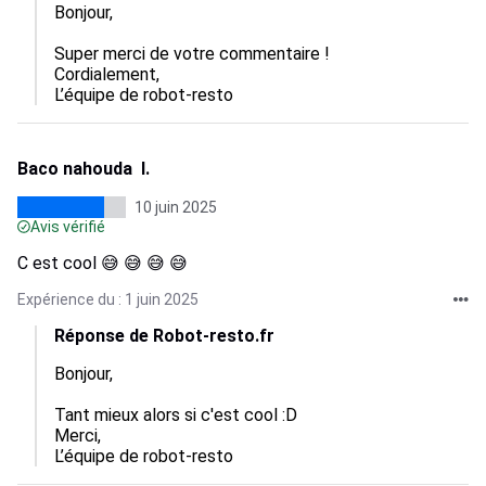
Bonjour,

Super merci de votre commentaire !

Cordialement,  

L’équipe de robot-resto
Baco nahouda I.
10 juin 2025
Avis vérifié
C est cool 😅 😅 😅 😅
Expérience du : 1 juin 2025
Réponse de Robot-resto.fr
Bonjour,

Tant mieux alors si c'est cool :D

Merci,  

L’équipe de robot-resto