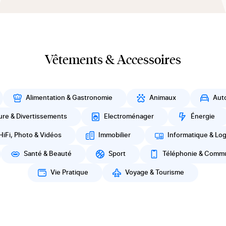
Vêtements & Accessoires
Alimentation & Gastronomie
Animaux
Aut
ure & Divertissements
Electroménager
Énergie
HiFi, Photo & Vidéos
Immobilier
Informatique & Log
Santé & Beauté
Sport
Téléphonie & Commu
Vie Pratique
Voyage & Tourisme