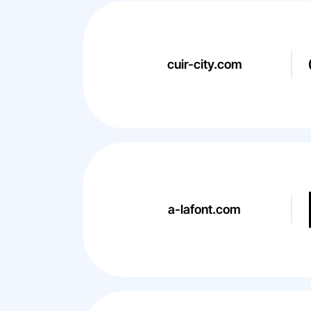
cuir-city.com
a-lafont.com