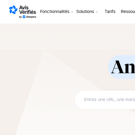
Aller au contenu
Fonctionnalités
Solutions
Tarifs
Ressou
An