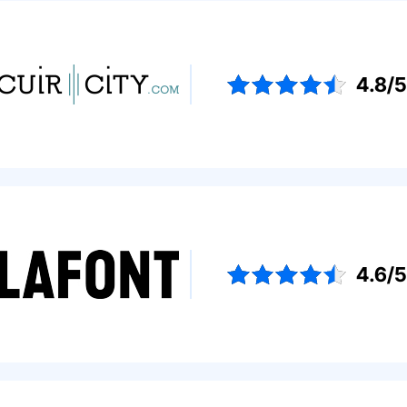
4.8/
4.6/