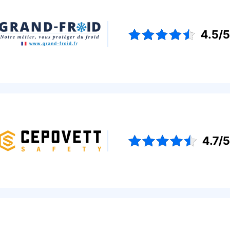
4.5/
4.7/