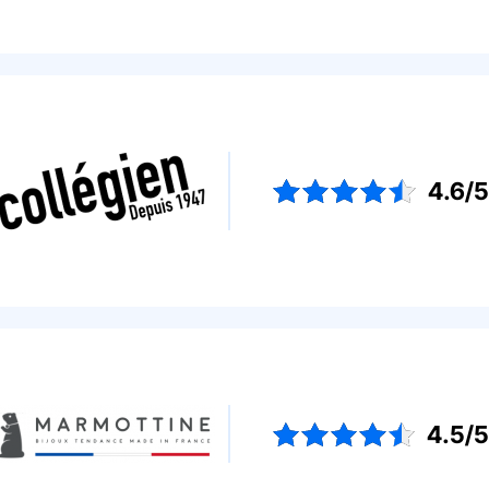
4.6/
4.5/