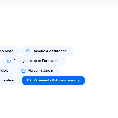
o & Moto
Banque & Assurance
Enseignement et Formation
iciels
Maison & Jardin
nication
Vêtements & Accessoires