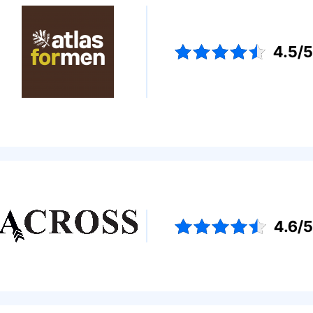
4.5/
4.6/