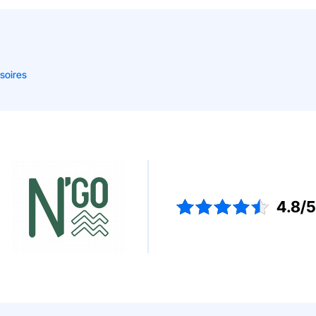
soires
4.8/