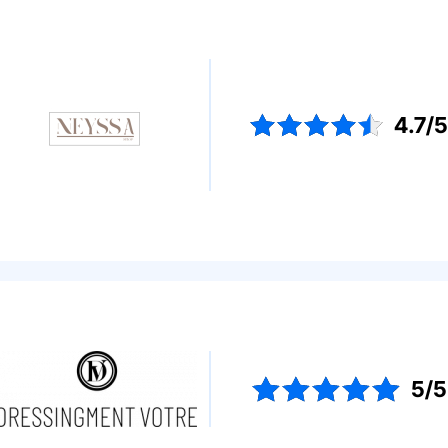
4.7/
5/5