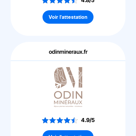
4.8/5
Voir l'attestation
odinmineraux.fr
4.9/5