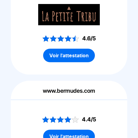
4.6/5
Voir l'attestation
www.bermudes.com
4.4/5
Voir l'attestation