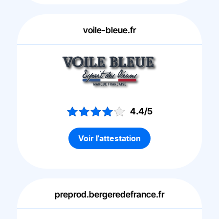
voile-bleue.fr
4.4/5
Voir l'attestation
preprod.bergeredefrance.fr