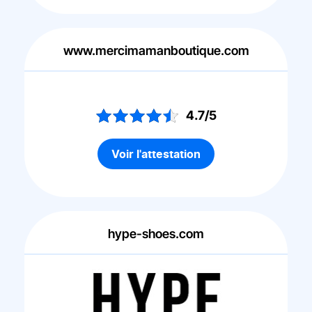
www.mercimamanboutique.com
4.7/5
Voir l'attestation
hype-shoes.com