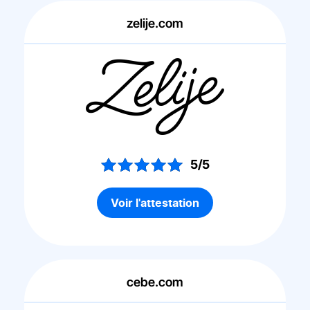
zelije.com
5/5
Voir l'attestation
cebe.com