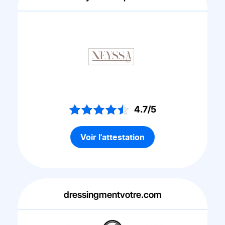
4.7/5
Voir l'attestation
dressingmentvotre.com