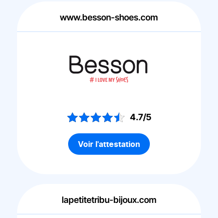
www.besson-shoes.com
4.7/5
Voir l'attestation
lapetitetribu-bijoux.com