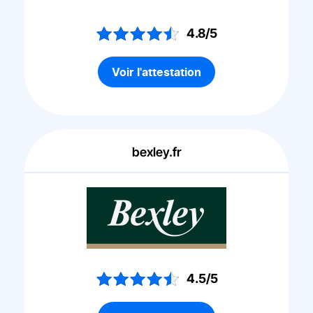
4.8/5
Voir l'attestation
bexley.fr
4.5/5