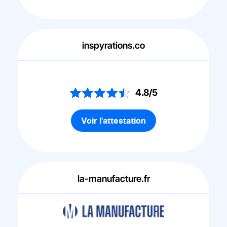
inspyrations.co
4.8/5
Voir l'attestation
la-manufacture.fr