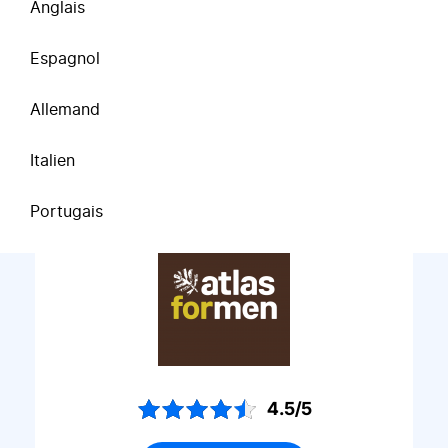
Anglais
4.7/5
Espagnol
Voir l'attestation
Allemand
Italien
atlasformen.fr
Portugais
4.5/5