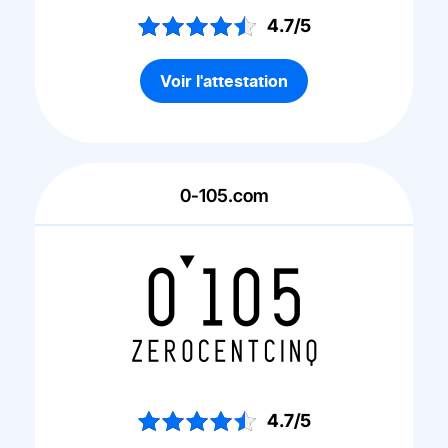
4.7/5
Voir l'attestation
0-105.com
4.7/5