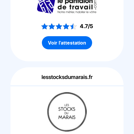
4.7/5
Voir l'attestation
lesstocksdumarais.fr