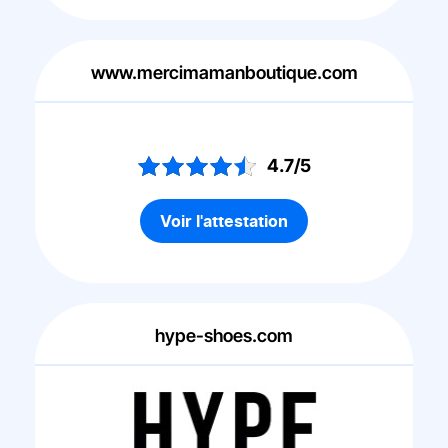
www.mercimamanboutique.com
4.7/5
Voir l'attestation
hype-shoes.com