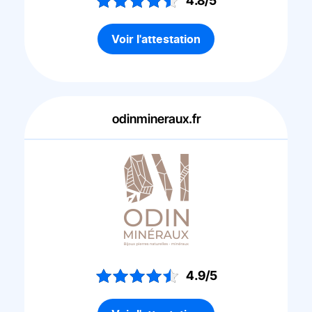
4.8/5
Voir l'attestation
odinmineraux.fr
4.9/5