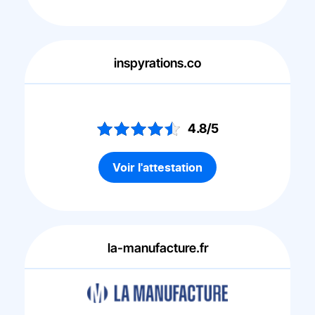
inspyrations.co
4.8/5
Voir l'attestation
la-manufacture.fr