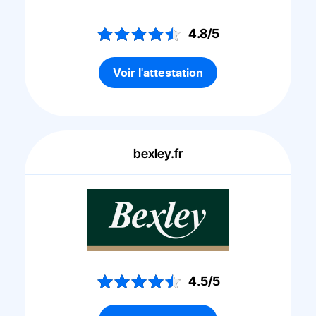
4.8/5
Voir l'attestation
bexley.fr
4.5/5