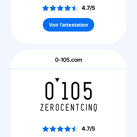
4.7/5
Voir l'attestation
0-105.com
4.7/5