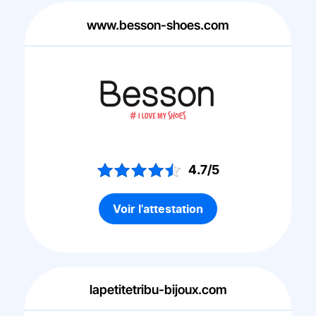
www.besson-shoes.com
4.7/5
Voir l'attestation
lapetitetribu-bijoux.com