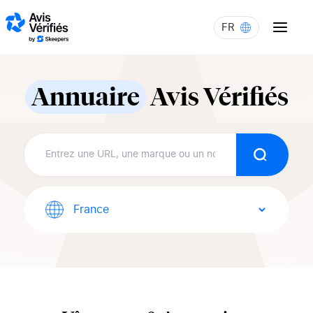
Aller au contenu
FR
Annuaire
Avis Vérifiés
Recherch