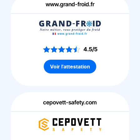
www.grand-froid.fr
4.5/5
Voir l'attestation
cepovett-safety.com