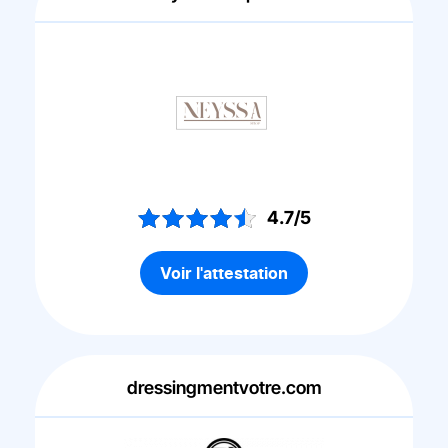
4.7/5
Voir l'attestation
dressingmentvotre.com