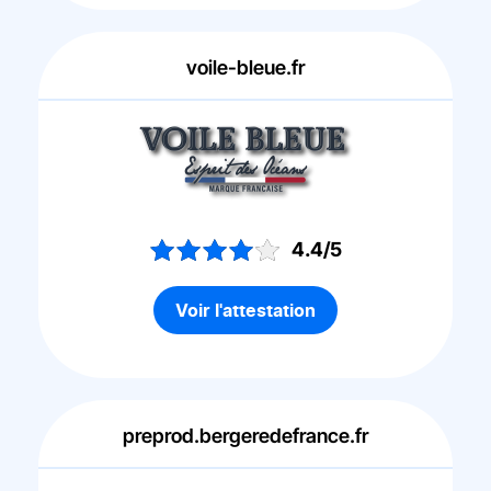
voile-bleue.fr
4.4/5
Voir l'attestation
preprod.bergeredefrance.fr