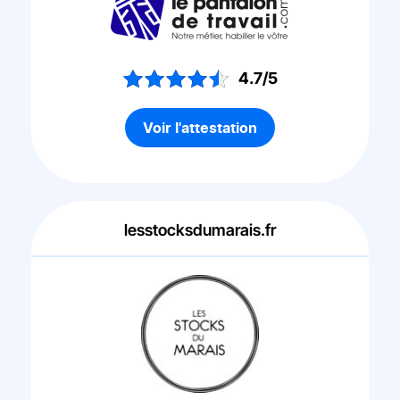
4.7/5
Voir l'attestation
lesstocksdumarais.fr