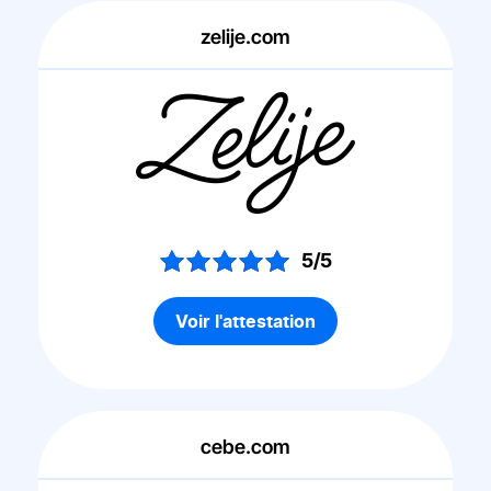
zelije.com
5/5
Voir l'attestation
cebe.com