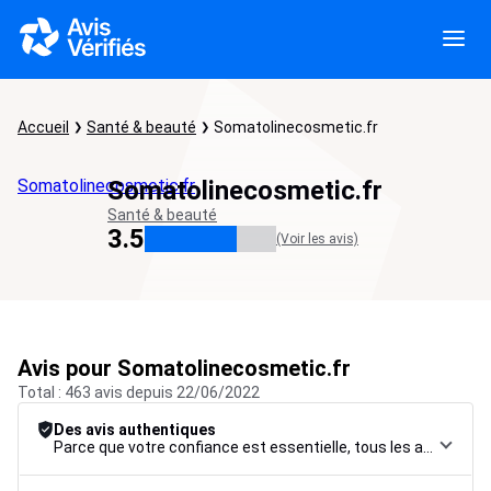
Accueil
Santé & beauté
Somatolinecosmetic.fr
Somatolinecosmetic.fr
Somatolinecosmetic.fr
Santé & beauté
3.5
(Voir les avis)
Avis pour Somatolinecosmetic.fr
Total : 463 avis depuis 22/06/2022
Des avis authentiques
Parce que votre confiance est essentielle, tous les avis font l’objet d’une procédure de contrôle rigoureuse, de leur collecte à leur modération, jusqu’à leur mise en ligne, afin de garantir une fiabilité maximale.