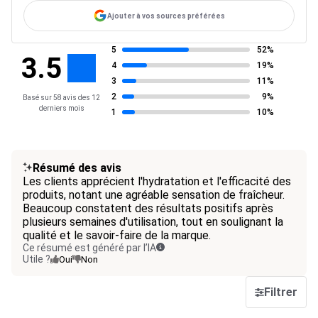
Ajouter à vos sources préférées
5
52%
3.5
4
19%
3
11%
2
9%
Basé sur 58 avis des 12
derniers mois
1
10%
Résumé des avis
Les clients apprécient l'hydratation et l'efficacité des
produits, notant une agréable sensation de fraîcheur.
Beaucoup constatent des résultats positifs après
plusieurs semaines d'utilisation, tout en soulignant la
qualité et le savoir-faire de la marque.
Ce résumé est généré par l’IA
Utile ?
Oui
Non
Filtrer