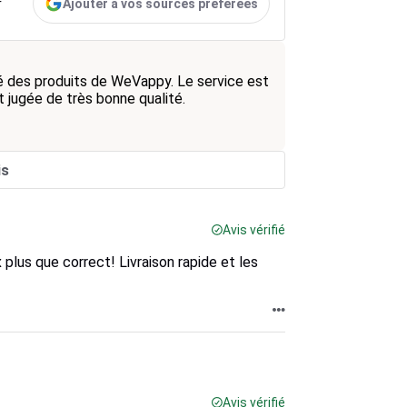
Ajouter à vos sources préférées
r
lité des produits de WeVappy. Le service est
 jugée de très bonne qualité.
is
Avis vérifié
x plus que correct! Livraison rapide et les
Avis vérifié