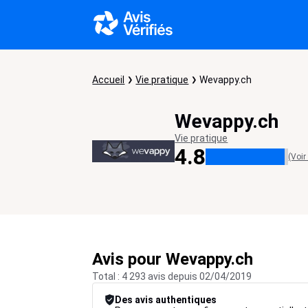
Accueil
Vie pratique
Wevappy.ch
Wevappy.ch
Vie pratique
4.8
(Voir
Avis pour Wevappy.ch
Total : 4 293 avis depuis 02/04/2019
Des avis authentiques