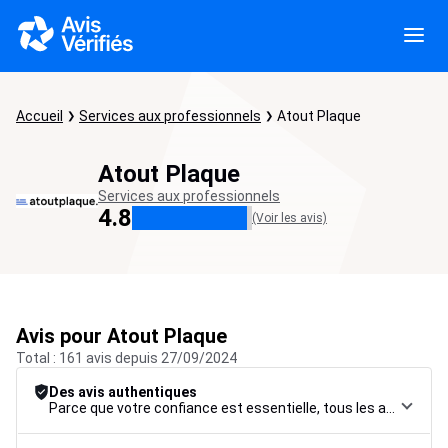
Accueil
Services aux professionnels
Atout Plaque
Atout Plaque
Services aux professionnels
4.8
(Voir les avis)
Avis pour Atout Plaque
Total : 161 avis depuis 27/09/2024
Des avis authentiques
Parce que votre confiance est essentielle, tous les avis font l’objet d’une procédure de contrôle rigoureuse, de leur collecte à leur modération, jusqu’à leur mise en ligne, afin de garantir une fiabilité maximale.