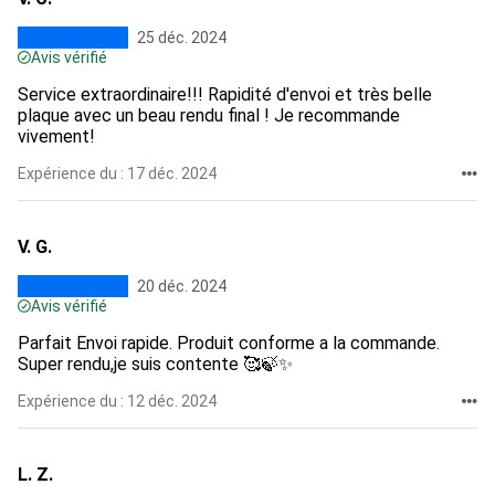
25 déc. 2024
Avis vérifié
Service extraordinaire!!! Rapidité d'envoi et très belle
plaque avec un beau rendu final ! Je recommande
vivement!
Expérience du : 17 déc. 2024
V. G.
20 déc. 2024
Avis vérifié
Parfait Envoi rapide. Produit conforme a la commande.
Super rendu,je suis contente 🥰🍃✨
Expérience du : 12 déc. 2024
L. Z.