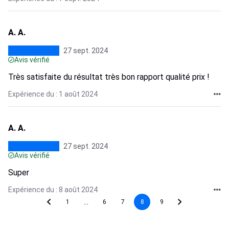
A. A.
27 sept. 2024
Avis vérifié
Très satisfaite du résultat très bon rapport qualité prix !
Expérience du : 1 août 2024
A. A.
27 sept. 2024
Avis vérifié
Super
Expérience du : 8 août 2024
...
1
6
7
8
9