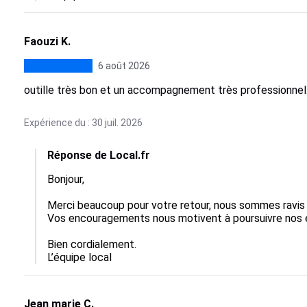
Faouzi K.
6 août 2026
outille très bon et un accompagnement très professionnel
Expérience du : 30 juil. 2026
Réponse de Local.fr
Bonjour,

Merci beaucoup pour votre retour, nous sommes ravis qu
Vos encouragements nous motivent à poursuivre nos effo
Bien cordialement.

L’équipe local
Jean marie C.