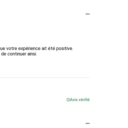
e votre expérience ait été positive.  

e continuer ainsi.

Avis vérifié