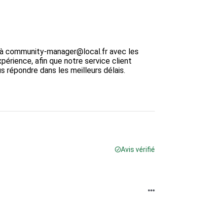
re à community-manager@local.fr avec les 
périence, afin que notre service client 
répondre dans les meilleurs délais.

Avis vérifié