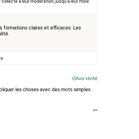
r collecte à leur modération, jusqu’à leur mise
 formations claires et efficaces. Les
ité.
is
Avis vérifié
xpliquer les choses avec des mots simples .