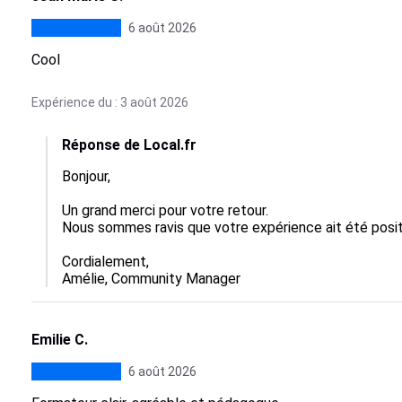
6 août 2026
Cool
Expérience du : 3 août 2026
Réponse de Local.fr
Bonjour,

Un grand merci pour votre retour.  

Nous sommes ravis que votre expérience ait été positi
Cordialement,

Amélie, Community Manager
Emilie C.
6 août 2026