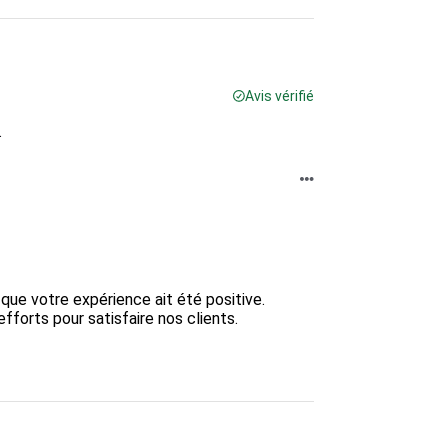
Avis vérifié
.
e votre expérience ait été positive.  

rts pour satisfaire nos clients.  
