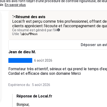
us les avis font l’objet d’une procédure de contrôle rigoureuse, de leu
ale.
En savoir plus
Résumé des avis
Local.fr est perçu comme très professionnel, offrant des
clients apprécient l'écoute et l'accompagnement de qual
Ce résumé est généré par l’IA
Utile ?
Oui
Non
Déposer un av
Jean de dieu M.
6 août 2026
Formateur très attentif, sérieux et qui prend le temps d’e
Cordial et efficace dans son domaine Merci
Expérience du : 5 août 2026
Réponse de Local.fr
Bonjour,
