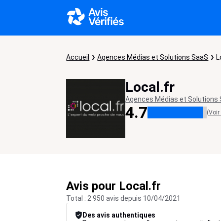
Accueil
Agences Médias et Solutions SaaS
L
Local.fr
Agences Médias et Solutions
4.7
(Voir
Avis pour Local.fr
Total : 2 950 avis depuis 10/04/2021
Des avis authentiques