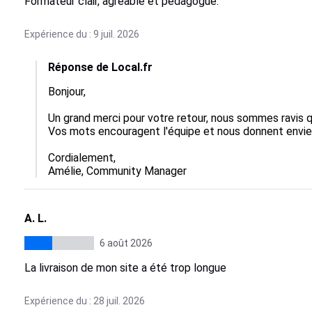
Formateur clair, agréable et pédagogue.
Expérience du : 9 juil. 2026
Réponse de Local.fr
Bonjour,

Un grand merci pour votre retour, nous sommes ravis qu
Vos mots encouragent l'équipe et nous donnent envie d
Cordialement,

Amélie, Community Manager
A. L.
6 août 2026
La livraison de mon site a été trop longue
Expérience du : 28 juil. 2026