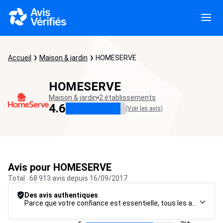
Accueil
Maison & jardin
HOMESERVE
HOMESERVE
Maison & jardin
2 établissements
4.6
(Voir les avis)
Avis pour HOMESERVE
Total : 68 913 avis depuis 16/09/2017
Des avis authentiques
Parce que votre confiance est essentielle, tous les avis font l’objet d’une procédure de contrôle rigoureuse, de leur collecte à leur modération, jusqu’à leur mise en ligne, afin de garantir une fiabilité maximale.