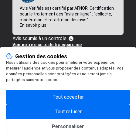
Avis Vérifiés est certifié par AFNOR. Certification
pour le traitement des "avis en ligne" : "collecte,
modération et restitution des avis".
En savoir plus
Avis soumis à un contrôle.
Voir notre charte de transparence
Gestion des cookies
Nous utilisons des cookies pour améliorer votre expérience,
mesurer l’audience et vous proposer des contenus adaptés. Vos
données personnelles sont protégées et ne seront jamais
partagées sans votre accord.
Tout accepter
Tout refuser
Personnaliser
Gestion des cookies