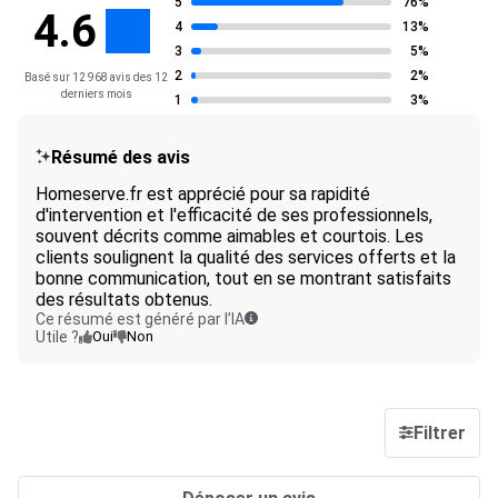
5
76%
4.6
4
13%
3
5%
2
2%
Basé sur 12 968 avis des 12
derniers mois
1
3%
Résumé des avis
Homeserve.fr est apprécié pour sa rapidité
d'intervention et l'efficacité de ses professionnels,
souvent décrits comme aimables et courtois. Les
clients soulignent la qualité des services offerts et la
bonne communication, tout en se montrant satisfaits
des résultats obtenus.
Ce résumé est généré par l’IA
Utile ?
Oui
Non
Filtrer