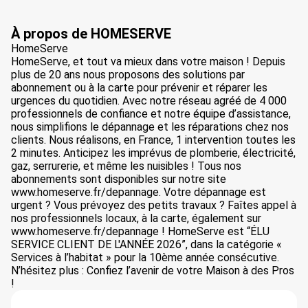
À propos de HOMESERVE
HomeServe
HomeServe, et tout va mieux dans votre maison ! Depuis
plus de 20 ans nous proposons des solutions par
abonnement ou à la carte pour prévenir et réparer les
urgences du quotidien. Avec notre réseau agréé de 4 000
professionnels de confiance et notre équipe d’assistance,
nous simplifions le dépannage et les réparations chez nos
clients. Nous réalisons, en France, 1 intervention toutes les
2 minutes. Anticipez les imprévus de plomberie, électricité,
gaz, serrurerie, et même les nuisibles ! Tous nos
abonnements sont disponibles sur notre site
www.homeserve.fr/depannage. Votre dépannage est
urgent ? Vous prévoyez des petits travaux ? Faîtes appel à
nos professionnels locaux, à la carte, également sur
www.homeserve.fr/depannage ! HomeServe est “ÉLU
SERVICE CLIENT DE L'ANNÉE 2026”, dans la catégorie «
Services à l’habitat » pour la 10ème année consécutive.
N’hésitez plus : Confiez l’avenir de votre Maison à des Pros
!