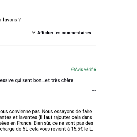
 favoris ?
Afficher les commentaires
Avis vérifié
 lessive qui sent bon....et très chère
ous convienne pas. Nous essayons de faire 
ntes et lavantes (il faut rajouter cela dans 
quées en France. Bien sûr, ce ne sont pas des 
charge de 5L cela vous revient à 15,5€ le L.