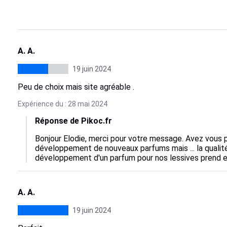
A. A.
19 juin 2024
Peu de choix mais site agréable .
Expérience du : 28 mai 2024
Réponse de Pikoc.fr
Bonjour Elodie, merci pour votre message. Avez vous pu
développement de nouveaux parfums mais ... la qualité
développement d'un parfum pour nos lessives prend en
A. A.
19 juin 2024