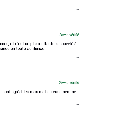
Avis vérifié
rumes, et c'est un plaisir olfactif renouvelé à
mande en toute confiance.
Avis vérifié
ssive sont agréables mais malheureusement ne