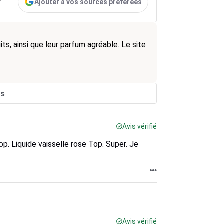
Ajouter à vos sources préférées
r
its, ainsi que leur parfum agréable. Le site
is
Avis vérifié
p. Liquide vaisselle rose Top. Super. Je
Avis vérifié