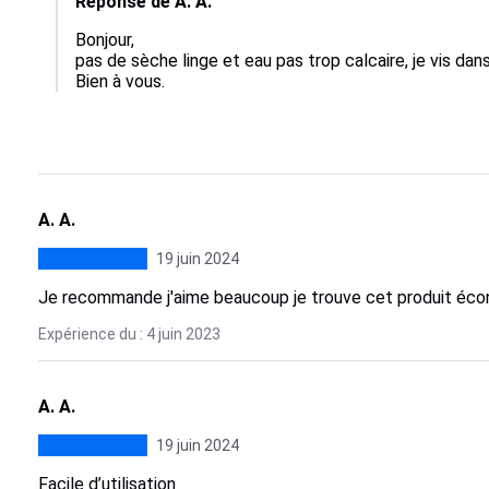
Réponse de A. A.
Bonjour,

pas de sèche linge et eau pas trop calcaire, je vis dans
Bien à vous.
A. A.
19 juin 2024
Je recommande j'aime beaucoup je trouve cet produit éc
Expérience du : 4 juin 2023
A. A.
19 juin 2024
Facile d’utilisation