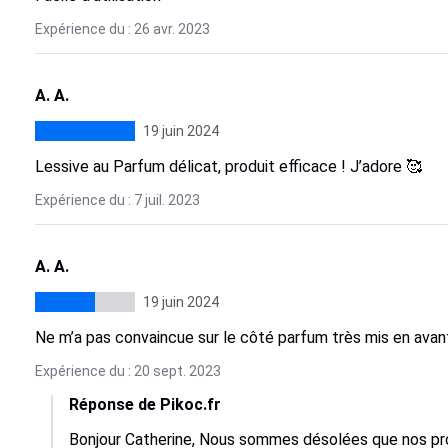
Expérience du : 26 avr. 2023
A. A.
19 juin 2024
Lessive au Parfum délicat, produit efficace ! J’adore 🥰
Expérience du : 7 juil. 2023
A. A.
19 juin 2024
Ne m’a pas convaincue sur le côté parfum très mis en ava
Expérience du : 20 sept. 2023
Réponse de Pikoc.fr
Bonjour Catherine, Nous sommes désolées que nos prod