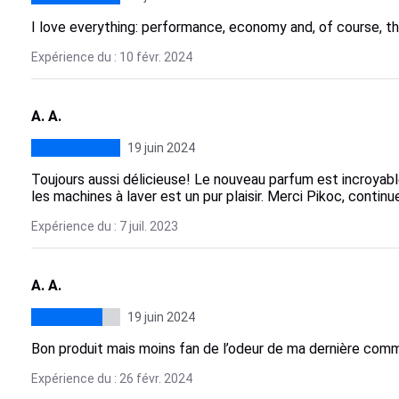
I love everything: performance, economy and, of course, th
Expérience du : 10 févr. 2024
A. A.
19 juin 2024
Toujours aussi délicieuse! Le nouveau parfum est incroyable.
les machines à laver est un pur plaisir. Merci Pikoc, cont
Expérience du : 7 juil. 2023
A. A.
19 juin 2024
Bon produit mais moins fan de l’odeur de ma dernière com
Expérience du : 26 févr. 2024