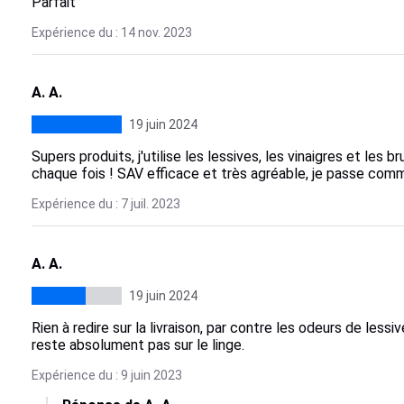
Parfait
Expérience du : 14 nov. 2023
A. A.
19 juin 2024
Supers produits, j'utilise les lessives, les vinaigres et les b
chaque fois ! SAV efficace et très agréable, je passe com
Expérience du : 7 juil. 2023
A. A.
19 juin 2024
Rien à redire sur la livraison, par contre les odeurs de le
reste absolument pas sur le linge.
Expérience du : 9 juin 2023