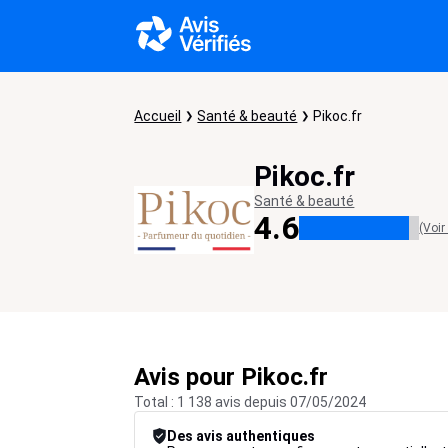
Accueil
Santé & beauté
Pikoc.fr
Pikoc.fr
Santé & beauté
4.6
(Voir
Avis pour Pikoc.fr
Total : 1 138 avis depuis 07/05/2024
Des avis authentiques