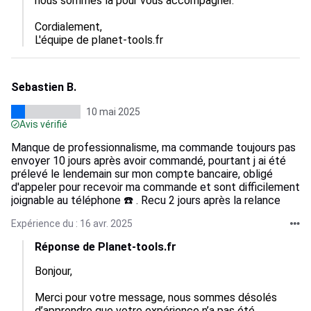
nous sommes là pour vous accompagner.

Cordialement,  

L'équipe de planet-tools.fr
Sebastien B.
10 mai 2025
Avis vérifié
Manque de professionnalisme, ma commande toujours pas
envoyer 10 jours après avoir commandé, pourtant j ai été
prélevé le lendemain sur mon compte bancaire, obligé
d'appeler pour recevoir ma commande et sont difficilement
joignable au téléphone ☎️ . Recu 2 jours après la relance
Expérience du : 16 avr. 2025
Réponse de Planet-tools.fr
Bonjour,

Merci pour votre message, nous sommes désolés 
d’apprendre que votre expérience n’a pas été 