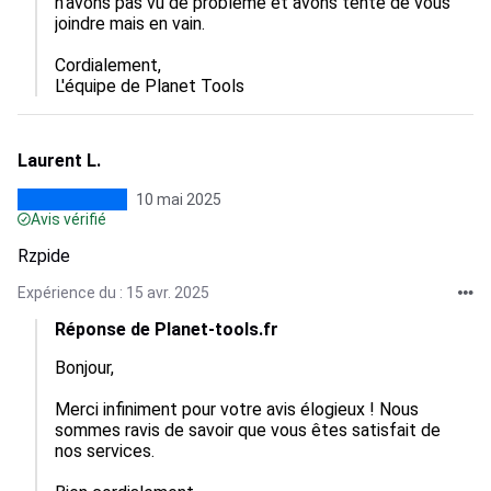
n'avons pas vu de problème et avons tenté de vous 
joindre mais en vain.

Cordialement,  

L'équipe de Planet Tools
Laurent L.
10 mai 2025
Avis vérifié
Rzpide
Expérience du : 15 avr. 2025
Réponse de Planet-tools.fr
Bonjour,

Merci infiniment pour votre avis élogieux ! Nous 
sommes ravis de savoir que vous êtes satisfait de 
nos services.
