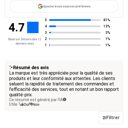
Ajouter à vos sources préférées
5
81%
4.7
4
13%
3
3%
2
1%
Basé sur 246 avis des 12
derniers mois
1
1%
Résumé des avis
La marque est très appréciée pour la qualité de ses
produits et leur conformité aux attentes. Les clients
saluent la rapidité de traitement des commandes et
l'efficacité des services, tout en notant un bon rapport
qualité-prix.
Ce résumé est généré par l’IA
Utile ?
Oui
Non
Filtrer