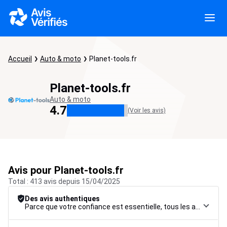
Accueil
Auto & moto
Planet-tools.fr
Planet-tools.fr
Auto & moto
4.7
(Voir les avis)
Avis pour Planet-tools.fr
Total : 413 avis depuis 15/04/2025
Des avis authentiques
Parce que votre confiance est essentielle, tous les avis font l’objet d’une procédure de contrôle rigoureuse, de leur collecte à leur modération, jusqu’à leur mise en ligne, afin de garantir une fiabilité maximale.