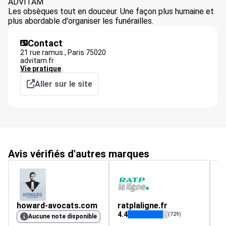
ADVITAM
Les obsèques tout en douceur. Une façon plus humaine et
plus abordable d'organiser les funérailles.
Contact
21 rue ramus ,
Paris
75020
advitam.fr
Vie pratique
Aller sur le site
Avis vérifiés d'autres marques
howard-avocats.com
ratplaligne.fr
al
4.4
4.
(729)
Aucune note disponible