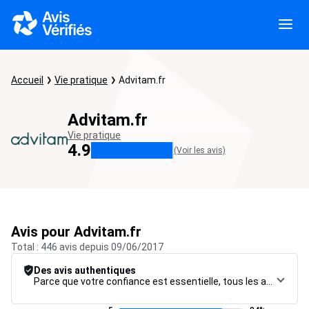
Accueil
Vie pratique
Advitam.fr
Advitam.fr
Vie pratique
4.9
(Voir les avis)
Avis pour Advitam.fr
Total : 446 avis depuis 09/06/2017
Des avis authentiques
Parce que votre confiance est essentielle, tous les avis font l’objet d’une procédure de contrôle rigoureuse, de leur collecte à leur modération, jusqu’à leur mise en ligne, afin de garantir une fiabilité maximale.